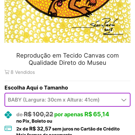
Reprodução em Tecido Canvas com
Qualidade Direto do Museu
8
Vendidos
Tamanho
R$
100,22
R$
65,14
no Pix, Boleto ou
R$
32,57
2
x de
sem juros no Cartão de Crédito
Mais formas de pagamento