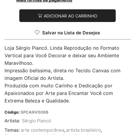
ADICIONAR AO CARRINHO
Salvar na Lista de Desejos
Loja Sérgio Piancó. Linda Reprodução no Formato
Vertical para Você Decorar e deixar seu Ambiente
Maravilhoso.
Impressão belíssima, direta no Tecido Canvas com
imagem Oficial do Artista.
Produzida com muito Carinho e Dedicação por
Apaixonados por Arte para Encantar Você com
Extrema Beleza e Qualidade.
Código:
SPCANV008B
Artista:
Sérgio Piancó
Temas:
arte contemporânea
,
artista brasileiro
,