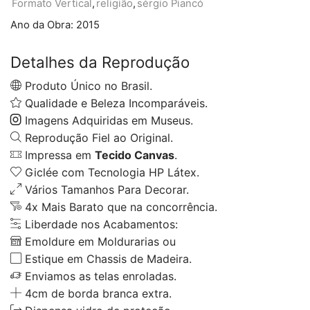
Formato Vertical
,
religião
,
sérgio Piancó
Ano da Obra:
2015
Detalhes da Reprodução
Produto Único no Brasil.
Qualidade e Beleza Incomparáveis.
Imagens Adquiridas em Museus.
Reprodução Fiel ao Original.
Impressa em
Tecido Canvas
.
Giclée com Tecnologia HP Látex.
Vários Tamanhos Para Decorar.
4x Mais Barato que na concorrência.
Liberdade nos Acabamentos:
Emoldure em Moldurarias ou
Estique em Chassis de Madeira.
Enviamos as telas enroladas.
4cm de borda branca extra.