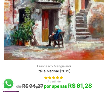
Francesco Mangialardi
Itália Matinal (2019)
A partir de
R$
61,28
R$
94,27