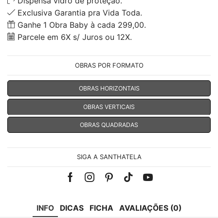
Dispensa vidro de proteção.
Exclusiva Garantia pra Vida Toda.
Ganhe 1 Obra Baby à cada 299,00.
Parcele em 6X s/ Juros ou 12X.
OBRAS POR FORMATO
OBRAS HORIZONTAIS
OBRAS VERTICAIS
OBRAS QUADRADAS
SIGA A SANTHATELA
Facebook
Instagram
Pinterest
Tik-
Youtube
tok
INFO
DICAS
FICHA
AVALIAÇÕES (0)