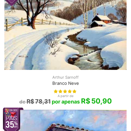
Arthur Sarnoff
Branco Neve
A partir de
R$
50,90
R$
78,31