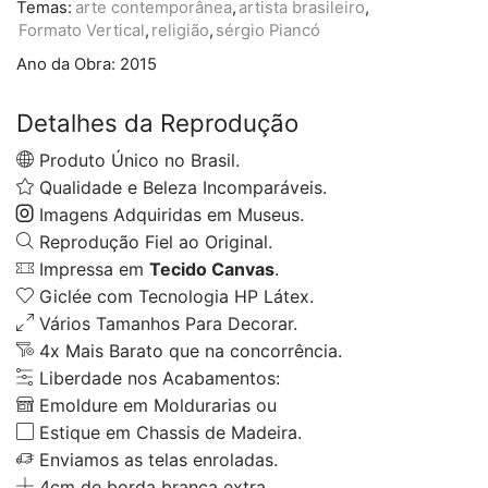
Temas:
arte contemporânea
,
artista brasileiro
,
Formato Vertical
,
religião
,
sérgio Piancó
Ano da Obra:
2015
Detalhes da Reprodução
Produto Único no Brasil.
Qualidade e Beleza Incomparáveis.
Imagens Adquiridas em Museus.
Reprodução Fiel ao Original.
Impressa em
Tecido Canvas
.
Giclée com Tecnologia HP Látex.
Vários Tamanhos Para Decorar.
4x Mais Barato que na concorrência.
Liberdade nos Acabamentos:
Emoldure em Moldurarias ou
Estique em Chassis de Madeira.
Enviamos as telas enroladas.
4cm de borda branca extra.