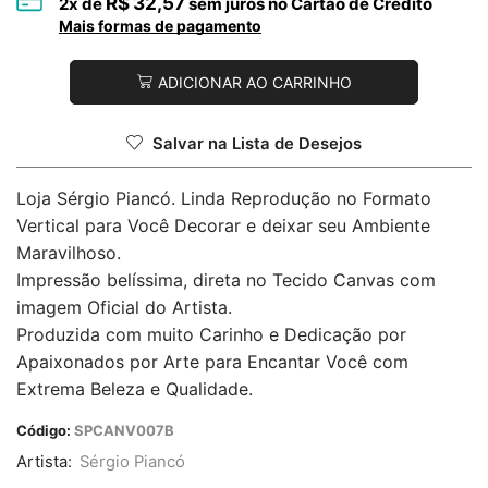
R$
32,57
2
x de
sem juros no Cartão de Crédito
Mais formas de pagamento
ADICIONAR AO CARRINHO
Salvar na Lista de Desejos
Loja Sérgio Piancó. Linda Reprodução no Formato
Vertical para Você Decorar e deixar seu Ambiente
Maravilhoso.
Impressão belíssima, direta no Tecido Canvas com
imagem Oficial do Artista.
Produzida com muito Carinho e Dedicação por
Apaixonados por Arte para Encantar Você com
Extrema Beleza e Qualidade.
Código:
SPCANV007B
Artista:
Sérgio Piancó