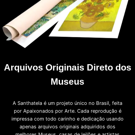
Arquivos Originais Direto dos
Museus
A Santhatela é um projeto único no Brasil, feita
por Apaixonados por Arte. Cada reprodução é
impressa com todo carinho e dedicação usando
apenas arquivos originais adquiridos dos
melhores Museus, casas de leilões e artistas