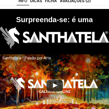
INFO
DICAS
FICHA
AVALIAÇÕES (2)
Surpreenda-se: é uma
Santhatela - Paixão por Arte