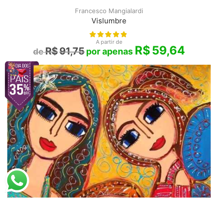
Francesco Mangialardi
Vislumbre
A partir de
R$
59,64
R$
91,75