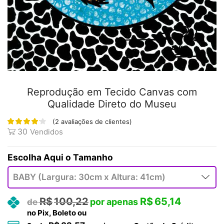
Reprodução em Tecido Canvas com
Qualidade Direto do Museu
(
2
avaliações de clientes)
30
Vendidos
Tamanho
R$
100,22
R$
65,14
no Pix, Boleto ou