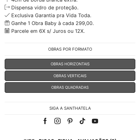
Dispensa vidro de proteção.
Exclusiva Garantia pra Vida Toda.
Ganhe 1 Obra Baby à cada 299,00.
Parcele em 6X s/ Juros ou 12X.
OBRAS POR FORMATO
OBRAS HORIZONTAIS
OBRAS VERTICAIS
OBRAS QUADRADAS
SIGA A SANTHATELA
Facebook
Instagram
Pinterest
Tik-
Youtube
tok