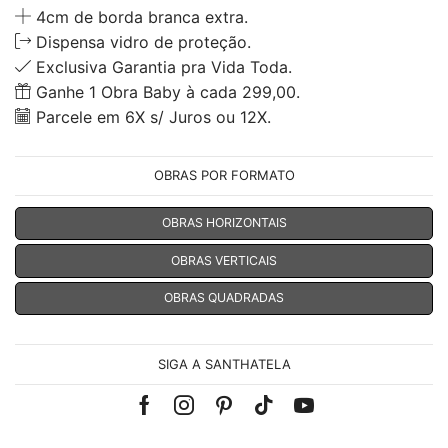
4cm de borda branca extra.
Dispensa vidro de proteção.
Exclusiva Garantia pra Vida Toda.
Ganhe 1 Obra Baby à cada 299,00.
Parcele em 6X s/ Juros ou 12X.
OBRAS POR FORMATO
OBRAS HORIZONTAIS
OBRAS VERTICAIS
OBRAS QUADRADAS
SIGA A SANTHATELA
Facebook
Instagram
Pinterest
Tik-
Youtube
tok