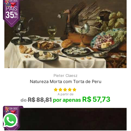
Pieter Claesz
Natureza Morta com Torta de Peru
A partir de
R$
57,73
R$
88,81