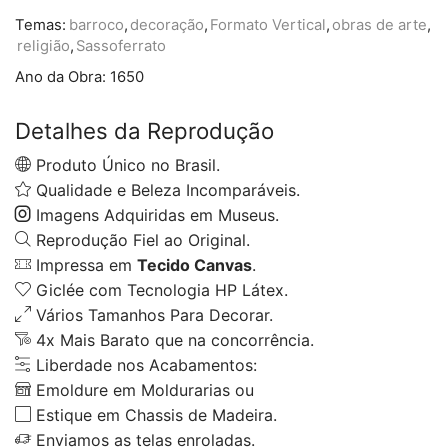
Temas:
barroco
,
decoração
,
Formato Vertical
,
obras de arte
,
religião
,
Sassoferrato
Ano da Obra:
1650
Detalhes da Reprodução
Produto Único no Brasil.
Qualidade e Beleza Incomparáveis.
Imagens Adquiridas em Museus.
Reprodução Fiel ao Original.
Impressa em
Tecido Canvas
.
Giclée com Tecnologia HP Látex.
Vários Tamanhos Para Decorar.
4x Mais Barato que na concorrência.
Liberdade nos Acabamentos:
Emoldure em Moldurarias ou
Estique em Chassis de Madeira.
Enviamos as telas enroladas.