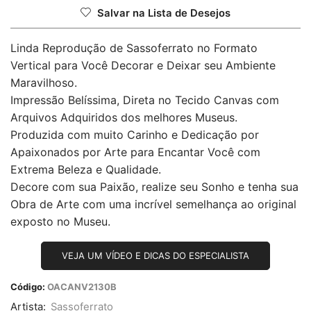
Salvar na Lista de Desejos
Linda Reprodução de Sassoferrato no Formato
Vertical para Você Decorar e Deixar seu Ambiente
Maravilhoso.
Impressão Belíssima, Direta no Tecido Canvas com
Arquivos Adquiridos dos melhores Museus.
Produzida com muito Carinho e Dedicação por
Apaixonados por Arte para Encantar Você com
Extrema Beleza e Qualidade.
Decore com sua Paixão, realize seu Sonho e tenha sua
Obra de Arte com uma incrível semelhança ao original
exposto no Museu.
VEJA UM VÍDEO E DICAS DO ESPECIALISTA
Código:
OACANV2130B
Artista:
Sassoferrato