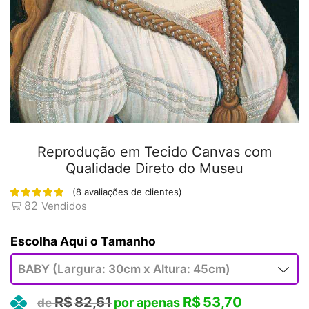
Reprodução em Tecido Canvas com
Qualidade Direto do Museu
(
8
avaliações de clientes)
82
Vendidos
Tamanho
R$
82,61
R$
53,70