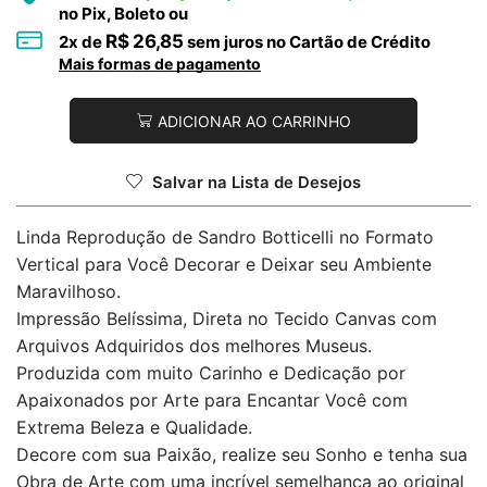
no Pix, Boleto ou
R$
26,85
2
x de
sem juros no Cartão de Crédito
Mais formas de pagamento
ADICIONAR AO CARRINHO
Salvar na Lista de Desejos
Linda Reprodução de Sandro Botticelli no Formato
Vertical para Você Decorar e Deixar seu Ambiente
Maravilhoso.
Impressão Belíssima, Direta no Tecido Canvas com
Arquivos Adquiridos dos melhores Museus.
Produzida com muito Carinho e Dedicação por
Apaixonados por Arte para Encantar Você com
Extrema Beleza e Qualidade.
Decore com sua Paixão, realize seu Sonho e tenha sua
Obra de Arte com uma incrível semelhança ao original