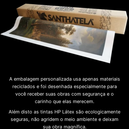
A embalagem personalizada usa apenas materiais
reciclados e foi desenhada especialmente para
você receber suas obras com segurança e o
carinho que elas merecem.
Além disto as tintas HP Látex são ecologicamente
seguras, não agridem o meio ambiente e deixam
sua obra magnífica.