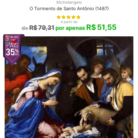
Michelangelo
O Tormento de Santo Antônio (1487)
A partir de
R$
51,55
R$
79,31