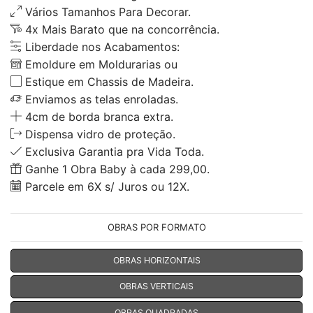
Vários Tamanhos Para Decorar.
4x Mais Barato que na concorrência.
Liberdade nos Acabamentos:
Emoldure em Moldurarias ou
Estique em Chassis de Madeira.
Enviamos as telas enroladas.
4cm de borda branca extra.
Dispensa vidro de proteção.
Exclusiva Garantia pra Vida Toda.
Ganhe 1 Obra Baby à cada 299,00.
Parcele em 6X s/ Juros ou 12X.
OBRAS POR FORMATO
OBRAS HORIZONTAIS
OBRAS VERTICAIS
OBRAS QUADRADAS