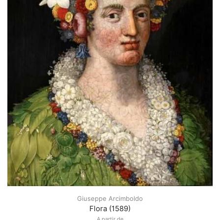
Giuseppe Arcimboldo
Flora (1589)
A partir de