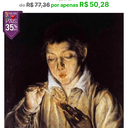
R$
50,28
R$
77,36