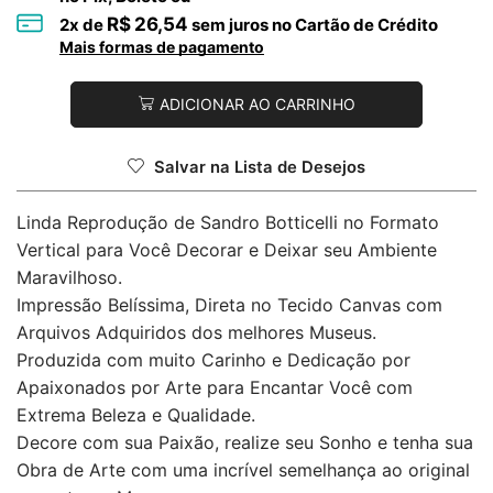
R$
26,54
2
x de
sem juros no Cartão de Crédito
Mais formas de pagamento
ADICIONAR AO CARRINHO
Salvar na Lista de Desejos
Linda Reprodução de Sandro Botticelli no Formato
Vertical para Você Decorar e Deixar seu Ambiente
Maravilhoso.
Impressão Belíssima, Direta no Tecido Canvas com
Arquivos Adquiridos dos melhores Museus.
Produzida com muito Carinho e Dedicação por
Apaixonados por Arte para Encantar Você com
Extrema Beleza e Qualidade.
Decore com sua Paixão, realize seu Sonho e tenha sua
Obra de Arte com uma incrível semelhança ao original