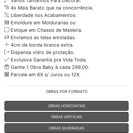
Vários Tamanhos Para Decorar.
4x Mais Barato que na concorrência.
Liberdade nos Acabamentos:
Emoldure em Moldurarias ou
Estique em Chassis de Madeira.
Enviamos as telas enroladas.
4cm de borda branca extra.
Dispensa vidro de proteção.
Exclusiva Garantia pra Vida Toda.
Ganhe 1 Obra Baby à cada 299,00.
Parcele em 6X s/ Juros ou 12X.
OBRAS POR FORMATO
OBRAS HORIZONTAIS
OBRAS VERTICAIS
OBRAS QUADRADAS