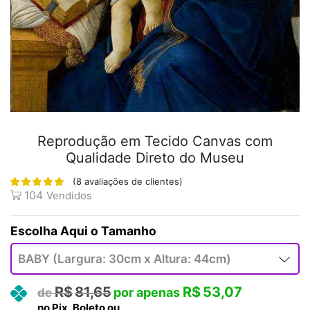
Reprodução em Tecido Canvas com
Qualidade Direto do Museu
(
8
avaliações de clientes)
104
Vendidos
Tamanho
R$
81,65
R$
53,07
no Pix, Boleto ou