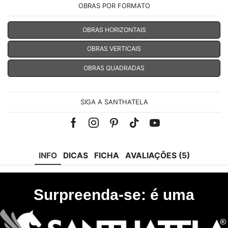
OBRAS POR FORMATO
OBRAS HORIZONTAIS
OBRAS VERTICAIS
OBRAS QUADRADAS
SIGA A SANTHATELA
Facebook
Instagram
Pinterest
Tik-
Youtube
tok
INFO
DICAS
FICHA
AVALIAÇÕES (5)
Surpreenda-se: é uma