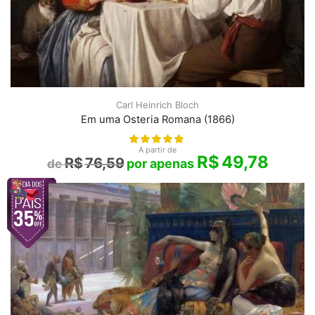
Carl Heinrich Bloch
Em uma Osteria Romana (1866)
A partir de
R$
49,78
R$
76,59