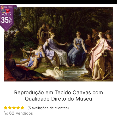
Reprodução em Tecido Canvas com
Qualidade Direto do Museu
(
5
avaliações de clientes)
62
Vendidos