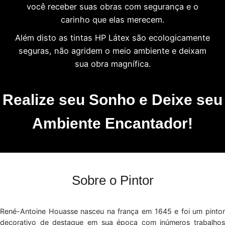
você receber suas obras com segurança e o
carinho que elas merecem.
Além disto as tintas HP Látex são ecologicamente
seguras, não agridem o meio ambiente e deixam
sua obra magnífica.
Realize seu Sonho e Deixe seu
Ambiente Encantador!
Sobre o Pintor
René-Antoine Houasse nasceu na frança em 1645 e foi um pintor
decorativo de destaque em sua época com inúmeros trabalhos