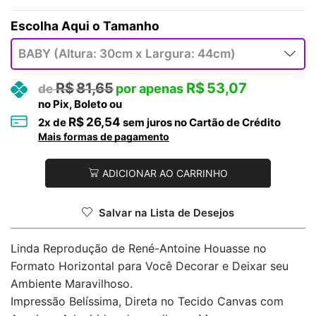
Tamanho
R$
81,65
R$
53,07
no Pix, Boleto ou
R$
26,54
2
x de
sem juros no Cartão de Crédito
Mais formas de pagamento
ADICIONAR AO CARRINHO
Salvar na Lista de Desejos
Linda Reprodução de René-Antoine Houasse no
Formato Horizontal para Você Decorar e Deixar seu
Ambiente Maravilhoso.
Impressão Belíssima, Direta no Tecido Canvas com