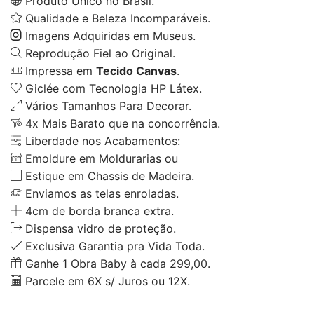
Produto Único no Brasil.
Qualidade e Beleza Incomparáveis.
Imagens Adquiridas em Museus.
Reprodução Fiel ao Original.
Impressa em
Tecido Canvas
.
Giclée com Tecnologia HP Látex.
Vários Tamanhos Para Decorar.
4x Mais Barato que na concorrência.
Liberdade nos Acabamentos:
Emoldure em Moldurarias ou
Estique em Chassis de Madeira.
Enviamos as telas enroladas.
4cm de borda branca extra.
Dispensa vidro de proteção.
Exclusiva Garantia pra Vida Toda.
Ganhe 1 Obra Baby à cada 299,00.
Parcele em 6X s/ Juros ou 12X.