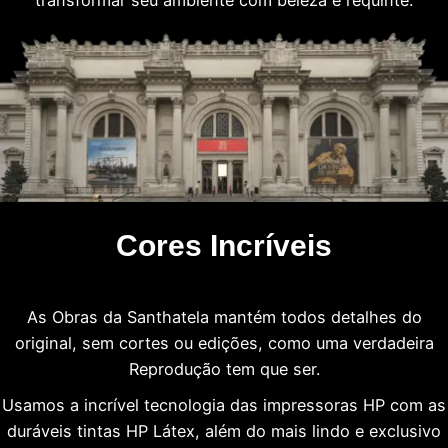
transformar seu ambiente com beleza e requinte.
Cores Incríveis
As Obras da Santhatela mantém todos detalhes do
original, sem cortes ou edições, como uma verdadeira
Reprodução tem que ser.
Usamos a incrível tecnologia das impressoras HP com as
duráveis tintas HP Látex, além do mais lindo e exclusivo