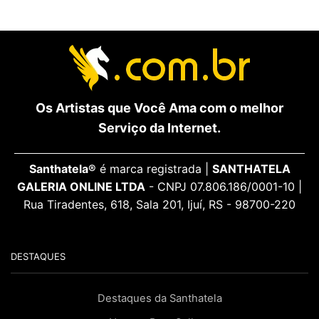
Os Artistas que Você Ama com o melhor
Serviço da Internet.
Santhatela®
é marca registrada |
SANTHATELA
GALERIA ONLINE LTDA
- CNPJ 07.806.186/0001-10 |
Rua Tiradentes, 618, Sala 201, Ijuí, RS - 98700-220
DESTAQUES
Destaques da Santhatela