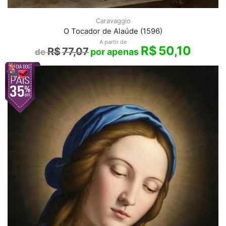
Caravaggio
O Tocador de Alaúde (1596)
A partir de
R$
50,10
R$
77,07