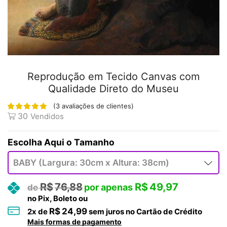
Reprodução em Tecido Canvas com
Qualidade Direto do Museu
(
3
avaliações de clientes)
30
Vendidos
Tamanho
R$
76,88
R$
49,97
no Pix, Boleto ou
R$
24,99
2
x de
sem juros no Cartão de Crédito
Mais formas de pagamento