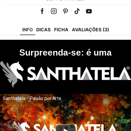
Facebook
Instagram
Pinterest
Tik-
Youtube
tok
INFO
DICAS
FICHA
AVALIAÇÕES (3)
Surpreenda-se: é uma
Santhatela - Paixão por Arte