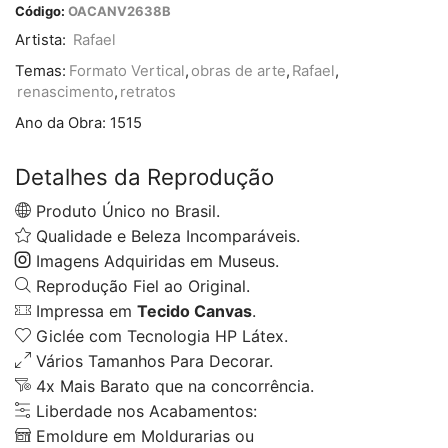
Código:
OACANV2638B
Artista:
Rafael
Temas:
Formato Vertical
,
obras de arte
,
Rafael
,
renascimento
,
retratos
Ano da Obra:
1515
Detalhes da Reprodução
Produto Único no Brasil.
Qualidade e Beleza Incomparáveis.
Imagens Adquiridas em Museus.
Reprodução Fiel ao Original.
Impressa em
Tecido Canvas
.
Giclée com Tecnologia HP Látex.
Vários Tamanhos Para Decorar.
4x Mais Barato que na concorrência.
Liberdade nos Acabamentos:
Emoldure em Moldurarias ou