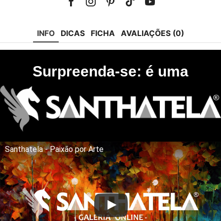
Facebook
Instagram
Pinterest
Tik-
Youtube
tok
INFO
DICAS
FICHA
AVALIAÇÕES (0)
Surpreenda-se: é uma
Santhatela - Paixão por Arte