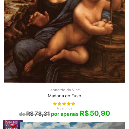
Leonardo da Vinci
Madona do Fuso
A partir de
R$
50,90
R$
78,31