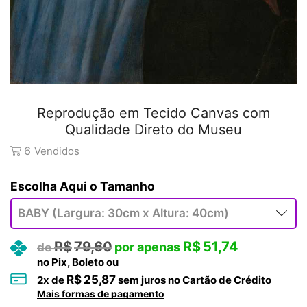
Reprodução em Tecido Canvas com
Qualidade Direto do Museu
6
Vendidos
Tamanho
R$
79,60
R$
51,74
no Pix, Boleto ou
R$
25,87
2
x de
sem juros no Cartão de Crédito
Mais formas de pagamento