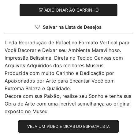
ADICIONAR AO CARRINHO
Salvar na Lista de Desejos
Linda Reprodução de Rafael no Formato Vertical para
Você Decorar e Deixar seu Ambiente Maravilhoso.
Impressão Belíssima, Direta no Tecido Canvas com
Arquivos Adquiridos dos melhores Museus.
Produzida com muito Carinho e Dedicação por
Apaixonados por Arte para Encantar Você com
Extrema Beleza e Qualidade.
Decore com sua Paixão, realize seu Sonho e tenha sua
Obra de Arte com uma incrível semelhança ao original
exposto no Museu.
VEJA UM VÍDEO E DICAS DO ESPECIALISTA