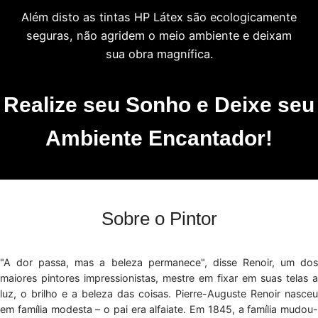
Além disto as tintas HP Látex são ecologicamente
seguras, não agridem o meio ambiente e deixam
sua obra magnífica.
Realize seu Sonho e Deixe seu
Ambiente Encantador!
Sobre o Pintor
"A dor passa, mas a beleza permanece", disse Renoir, um dos
maiores pintores impressionistas, mestre em fixar em suas telas a
luz, o brilho e a beleza das coisas. Pierre-Auguste Renoir nasceu
em família modesta – o pai era alfaiate. Em 1845, a família mudou-