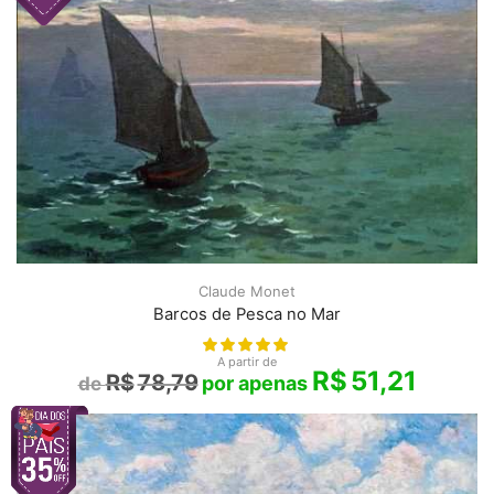
Claude Monet
Barcos de Pesca no Mar
A partir de
R$
51,21
R$
78,79