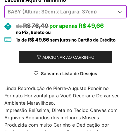
R$
76,40
R$
49,66
no Pix, Boleto ou
R$
49,66
1
x de
sem juros no Cartão de Crédito
ADICIONAR AO CARRINHO
Salvar na Lista de Desejos
Linda Reprodução de Pierre-Auguste Renoir no
Formato Horizontal para Você Decorar e Deixar seu
Ambiente Maravilhoso.
Impressão Belíssima, Direta no Tecido Canvas com
Arquivos Adquiridos dos melhores Museus.
Produzida com muito Carinho e Dedicação por