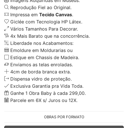
Imagens Adquiridas em Museus.
Reprodução Fiel ao Original.
Impressa em
Tecido Canvas
.
Giclée com Tecnologia HP Látex.
Vários Tamanhos Para Decorar.
4x Mais Barato que na concorrência.
Liberdade nos Acabamentos:
Emoldure em Moldurarias ou
Estique em Chassis de Madeira.
Enviamos as telas enroladas.
4cm de borda branca extra.
Dispensa vidro de proteção.
Exclusiva Garantia pra Vida Toda.
Ganhe 1 Obra Baby à cada 299,00.
Parcele em 6X s/ Juros ou 12X.
OBRAS POR FORMATO