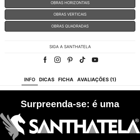
OBRAS HORIZONTAIS
OBRAS VERTICAIS
OBRAS QUADRADAS
SIGA A SANTHATELA
Facebook
Instagram
Pinterest
Tik-
Youtube
tok
INFO
DICAS
FICHA
AVALIAÇÕES (1)
Surpreenda-se: é uma