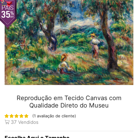
Reprodução em Tecido Canvas com
Qualidade Direto do Museu
(
1
avaliação de cliente)
37
Vendidos
Tamanho