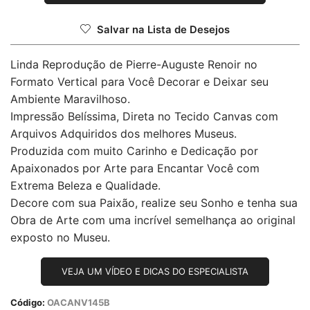
Salvar na Lista de Desejos
Linda Reprodução de Pierre-Auguste Renoir no
Formato Vertical para Você Decorar e Deixar seu
Ambiente Maravilhoso.
Impressão Belíssima, Direta no Tecido Canvas com
Arquivos Adquiridos dos melhores Museus.
Produzida com muito Carinho e Dedicação por
Apaixonados por Arte para Encantar Você com
Extrema Beleza e Qualidade.
Decore com sua Paixão, realize seu Sonho e tenha sua
Obra de Arte com uma incrível semelhança ao original
exposto no Museu.
VEJA UM VÍDEO E DICAS DO ESPECIALISTA
Código:
OACANV145B