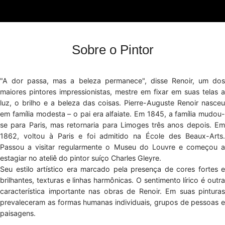
Sobre o Pintor
"A dor passa, mas a beleza permanece", disse Renoir, um dos
maiores pintores impressionistas, mestre em fixar em suas telas a
luz, o brilho e a beleza das coisas. Pierre-Auguste Renoir nasceu
em família modesta – o pai era alfaiate. Em 1845, a família mudou-
se para Paris, mas retornaria para Limoges três anos depois. Em
1862, voltou à Paris e foi admitido na École des Beaux-Arts.
Passou a visitar regularmente o Museu do Louvre e começou a
estagiar no ateliê do pintor suíço Charles Gleyre.
Seu estilo artístico era marcado pela presença de cores fortes e
brilhantes, texturas e linhas harmônicas. O sentimento lírico é outra
característica importante nas obras de Renoir. Em suas pinturas
prevaleceram as formas humanas individuais, grupos de pessoas e
paisagens.