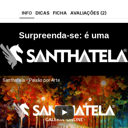
tok
INFO
DICAS
FICHA
AVALIAÇÕES (2)
Surpreenda-se: é uma
Santhatela - Paixão por Arte