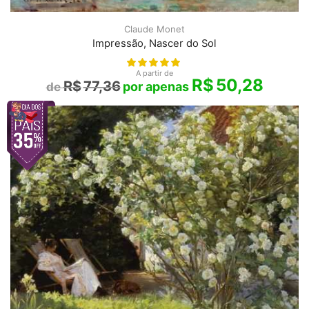
Claude Monet
Impressão, Nascer do Sol
A partir de
R$
50,28
R$
77,36