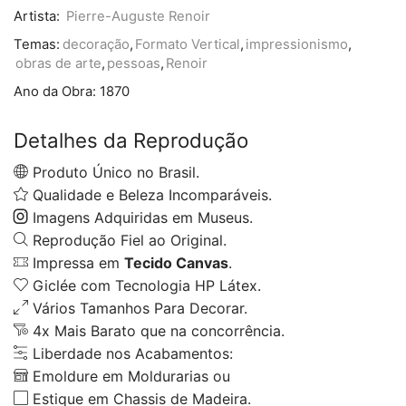
Artista:
Pierre-Auguste Renoir
Temas:
decoração
,
Formato Vertical
,
impressionismo
,
obras de arte
,
pessoas
,
Renoir
Ano da Obra:
1870
Detalhes da Reprodução
Produto Único no Brasil.
Qualidade e Beleza Incomparáveis.
Imagens Adquiridas em Museus.
Reprodução Fiel ao Original.
Impressa em
Tecido Canvas
.
Giclée com Tecnologia HP Látex.
Vários Tamanhos Para Decorar.
4x Mais Barato que na concorrência.
Liberdade nos Acabamentos:
Emoldure em Moldurarias ou
Estique em Chassis de Madeira.