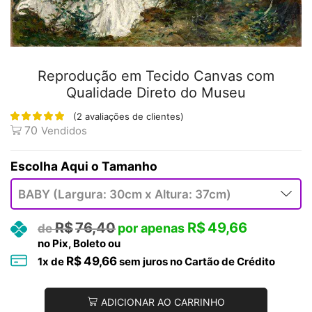
Reprodução em Tecido Canvas com
Qualidade Direto do Museu
(
2
avaliações de clientes)
70
Vendidos
Tamanho
R$
76,40
R$
49,66
no Pix, Boleto ou
R$
49,66
1
x de
sem juros no Cartão de Crédito
ADICIONAR AO CARRINHO