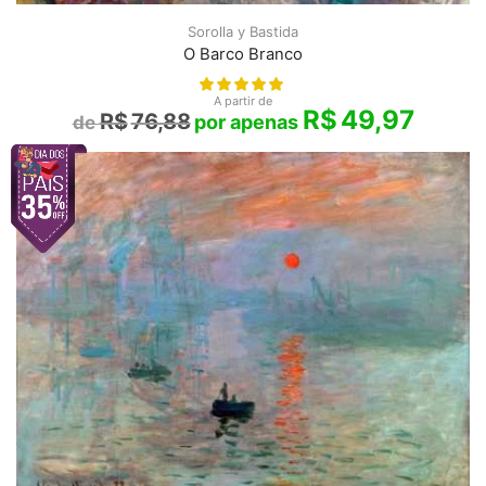
Sorolla y Bastida
O Barco Branco
A partir de
R$
49,97
R$
76,88