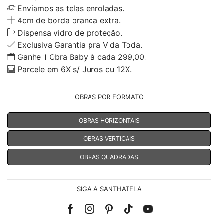
Enviamos as telas enroladas.
4cm de borda branca extra.
Dispensa vidro de proteção.
Exclusiva Garantia pra Vida Toda.
Ganhe 1 Obra Baby à cada 299,00.
Parcele em 6X s/ Juros ou 12X.
OBRAS POR FORMATO
OBRAS HORIZONTAIS
OBRAS VERTICAIS
OBRAS QUADRADAS
SIGA A SANTHATELA
Facebook
Instagram
Pinterest
Tik-
Youtube