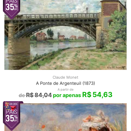
Claude Monet
A Ponte de Argenteuil (1873)
A partir de
R$
54,63
R$
84,04