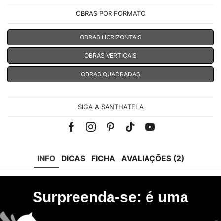
OBRAS POR FORMATO
OBRAS HORIZONTAIS
OBRAS VERTICAIS
OBRAS QUADRADAS
SIGA A SANTHATELA
Facebook
Instagram
Pinterest
Tik-
Youtube
tok
INFO
DICAS
FICHA
AVALIAÇÕES (2)
Surpreenda-se: é uma