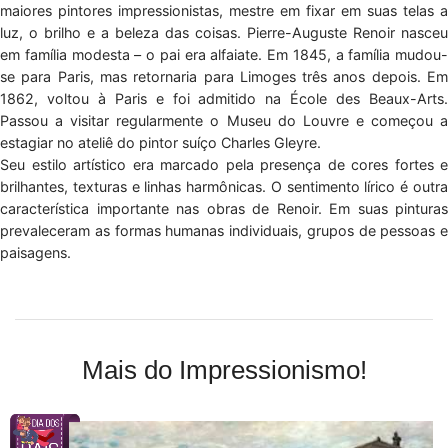
maiores pintores impressionistas, mestre em fixar em suas telas a
luz, o brilho e a beleza das coisas. Pierre-Auguste Renoir nasceu
em família modesta – o pai era alfaiate. Em 1845, a família mudou-
se para Paris, mas retornaria para Limoges três anos depois. Em
1862, voltou à Paris e foi admitido na École des Beaux-Arts.
Passou a visitar regularmente o Museu do Louvre e começou a
estagiar no ateliê do pintor suíço Charles Gleyre.
Seu estilo artístico era marcado pela presença de cores fortes e
brilhantes, texturas e linhas harmônicas. O sentimento lírico é outra
característica importante nas obras de Renoir. Em suas pinturas
prevaleceram as formas humanas individuais, grupos de pessoas e
paisagens.
Mais do Impressionismo!