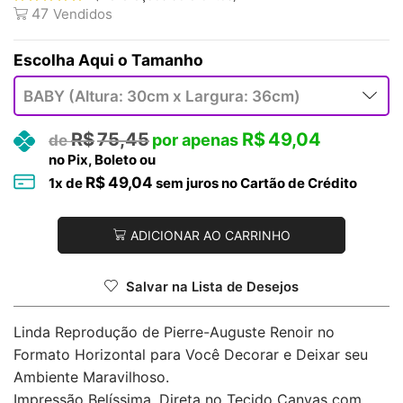
47
Vendidos
Tamanho
R$
75,45
R$
49,04
no Pix, Boleto ou
R$
49,04
1
x de
sem juros no Cartão de Crédito
ADICIONAR AO CARRINHO
Salvar na Lista de Desejos
Linda Reprodução de Pierre-Auguste Renoir no
Formato Horizontal para Você Decorar e Deixar seu
Ambiente Maravilhoso.
Impressão Belíssima, Direta no Tecido Canvas com