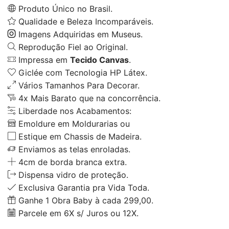
Produto Único no Brasil.
Qualidade e Beleza Incomparáveis.
Imagens Adquiridas em Museus.
Reprodução Fiel ao Original.
Impressa em
Tecido Canvas
.
Giclée com Tecnologia HP Látex.
Vários Tamanhos Para Decorar.
4x Mais Barato que na concorrência.
Liberdade nos Acabamentos:
Emoldure em Moldurarias ou
Estique em Chassis de Madeira.
Enviamos as telas enroladas.
4cm de borda branca extra.
Dispensa vidro de proteção.
Exclusiva Garantia pra Vida Toda.
Ganhe 1 Obra Baby à cada 299,00.
Parcele em 6X s/ Juros ou 12X.