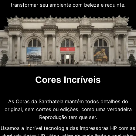
transformar seu ambiente com beleza e requinte.
Cores Incríveis
As Obras da Santhatela mantém todos detalhes do
original, sem cortes ou edições, como uma verdadeira
Reprodução tem que ser.
Usamos a incrível tecnologia das impressoras HP com as
duráveis tintas HP Látex, além do mais lindo e exclusivo