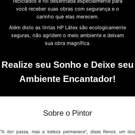
reciclados e foi desenhada especialmente para
você receber suas obras com segurança e o
carinho que elas merecem.
Além disto as tintas HP Látex são ecologicamente
seguras, não agridem o meio ambiente e deixam
sua obra magnífica.
Realize seu Sonho e Deixe seu
Ambiente Encantador!
Sobre o Pintor
"A dor passa, mas a beleza permanece", disse Renoir, um dos