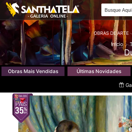
OBRAS DE ARTE
Início
D
Obras Mais Vendidas
Últimas Novidades
Gan