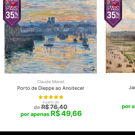
Claude Monet
Ja
Porto de Dieppe ao Anoitecer
A partir de
R$
76,40
R$
49,66