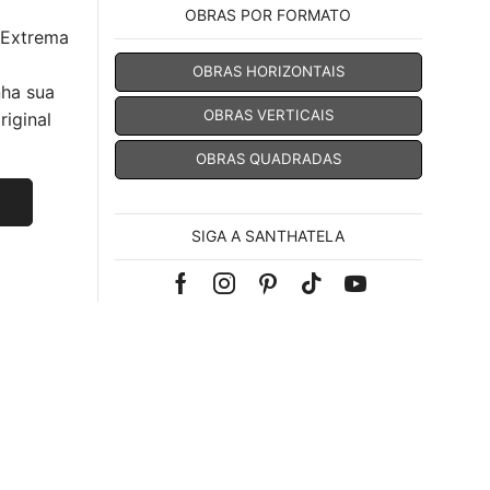
OBRAS POR FORMATO
 Extrema
OBRAS HORIZONTAIS
nha sua
OBRAS VERTICAIS
iginal
OBRAS QUADRADAS
SIGA A SANTHATELA
Facebook
Instagram
Pinterest
Tik-
Youtube
tok