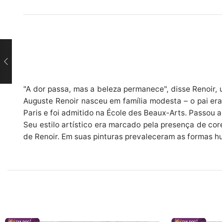
"A dor passa, mas a beleza permanece", disse Renoir, u
Auguste Renoir nasceu em família modesta – o pai era 
Paris e foi admitido na École des Beaux-Arts. Passou a
Seu estilo artístico era marcado pela presença de core
de Renoir. Em suas pinturas prevaleceram as formas h