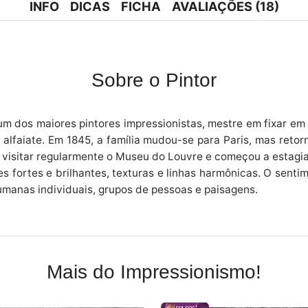
INFO
DICAS
FICHA
AVALIAÇÕES (18)
Sobre o Pintor
m dos maiores pintores impressionistas, mestre em fixar em su
alfaiate. Em 1845, a família mudou-se para Paris, mas retor
 visitar regularmente o Museu do Louvre e começou a estagiar
s fortes e brilhantes, texturas e linhas harmônicas. O sentim
umanas individuais, grupos de pessoas e paisagens.
Mais do Impressionismo!