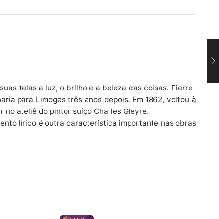
as telas a luz, o brilho e a beleza das coisas. Pierre-
naria para Limoges três anos depois. Em 1862, voltou à
 no ateliê do pintor suíço Charles Gleyre.
ento lírico é outra característica importante nas obras