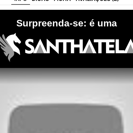
Surpreenda-se: é uma