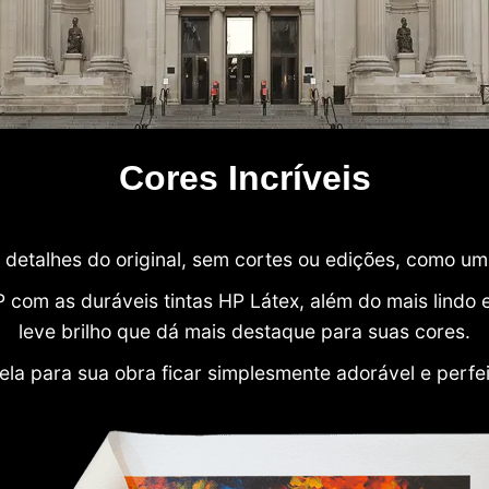
Cores Incríveis
detalhes do original, sem cortes ou edições, como u
P com as duráveis tintas HP Látex, além do mais lind
leve brilho que dá mais destaque para suas cores.
ela para sua obra ficar simplesmente adorável e perfe