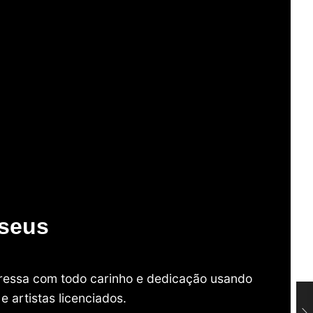
useus
mpressa com todo carinho e dedicação usando
 artistas licenciados.