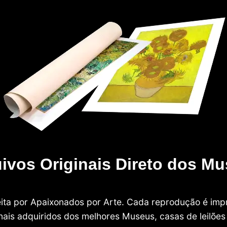
ivos Originais Direto dos M
 feita por Apaixonados por Arte. Cada reprodução é i
nais adquiridos dos melhores Museus, casas de leilões e