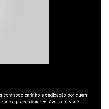
as com todo carinho e dedicação por quem
idade e preços inacreditáveis até Você.