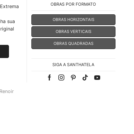
OBRAS POR FORMATO
 Extrema
OBRAS HORIZONTAIS
nha sua
iginal
OBRAS VERTICAIS
OBRAS QUADRADAS
SIGA A SANTHATELA
Facebook
Instagram
Pinterest
Tik-
Youtube
tok
Renoir