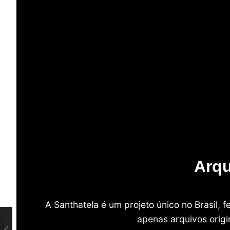
Arqu
A Santhatela é um projeto único no Brasil,
apenas arquivos origi