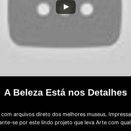
A Beleza Está nos Detalhes
com arquivos direto dos melhores museus. Impress
te-se por este lindo projeto que leva Arte com qual