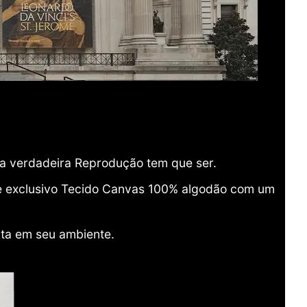
ma verdadeira Reprodução tem que ser.
o e exclusivo Tecido Canvas 100% algodão com um
ita em seu ambiente.