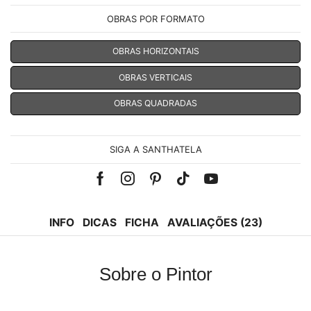
OBRAS POR FORMATO
OBRAS HORIZONTAIS
OBRAS VERTICAIS
OBRAS QUADRADAS
SIGA A SANTHATELA
Facebook
Instagram
Pinterest
Tik-
Youtube
tok
INFO
DICAS
FICHA
AVALIAÇÕES (23)
Sobre o Pintor