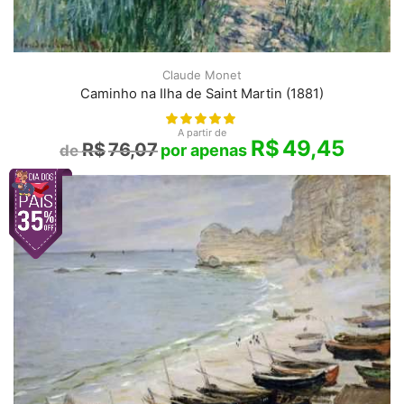
Claude Monet
Caminho na Ilha de Saint Martin (1881)
A partir de
R$
49,45
R$
76,07