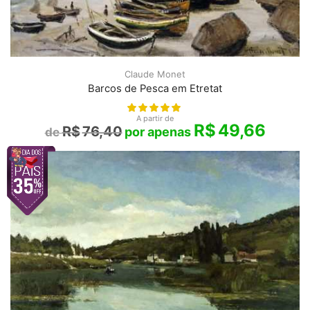
Claude Monet
Barcos de Pesca em Etretat
A partir de
R$
49,66
R$
76,40