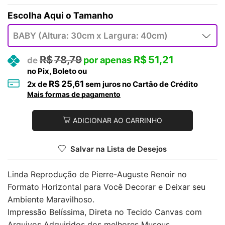
Tamanho
R$
78,79
R$
51,21
no Pix, Boleto ou
R$
25,61
2
x de
sem juros no Cartão de Crédito
Mais formas de pagamento
ADICIONAR AO CARRINHO
Salvar na Lista de Desejos
Linda Reprodução de Pierre-Auguste Renoir no
Formato Horizontal para Você Decorar e Deixar seu
Ambiente Maravilhoso.
Impressão Belíssima, Direta no Tecido Canvas com
Arquivos Adquiridos dos melhores Museus.