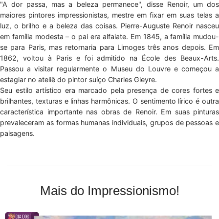
"A dor passa, mas a beleza permanece", disse Renoir, um dos
maiores pintores impressionistas, mestre em fixar em suas telas a
luz, o brilho e a beleza das coisas. Pierre-Auguste Renoir nasceu
em família modesta – o pai era alfaiate. Em 1845, a família mudou-
se para Paris, mas retornaria para Limoges três anos depois. Em
1862, voltou à Paris e foi admitido na École des Beaux-Arts.
Passou a visitar regularmente o Museu do Louvre e começou a
estagiar no ateliê do pintor suíço Charles Gleyre.
Seu estilo artístico era marcado pela presença de cores fortes e
brilhantes, texturas e linhas harmônicas. O sentimento lírico é outra
característica importante nas obras de Renoir. Em suas pinturas
prevaleceram as formas humanas individuais, grupos de pessoas e
paisagens.
Mais do Impressionismo!