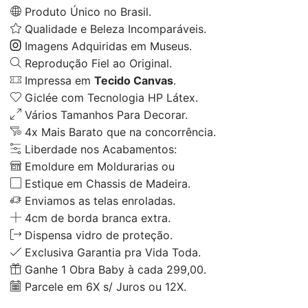
Produto Único no Brasil.
Qualidade e Beleza Incomparáveis.
Imagens Adquiridas em Museus.
Reprodução Fiel ao Original.
Impressa em
Tecido Canvas
.
Giclée com Tecnologia HP Látex.
Vários Tamanhos Para Decorar.
4x Mais Barato que na concorrência.
Liberdade nos Acabamentos:
Emoldure em Moldurarias ou
Estique em Chassis de Madeira.
Enviamos as telas enroladas.
4cm de borda branca extra.
Dispensa vidro de proteção.
Exclusiva Garantia pra Vida Toda.
Ganhe 1 Obra Baby à cada 299,00.
Parcele em 6X s/ Juros ou 12X.