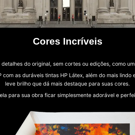
Cores Incríveis
detalhes do original, sem cortes ou edições, como u
P com as duráveis tintas HP Látex, além do mais lind
leve brilho que dá mais destaque para suas cores.
ela para sua obra ficar simplesmente adorável e perfe