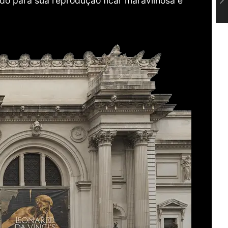
do para sua reprodução ficar maravilhosa e