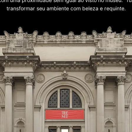
com uma proximidade sem igual ao visto no museu. Tu
transformar seu ambiente com beleza e requinte.