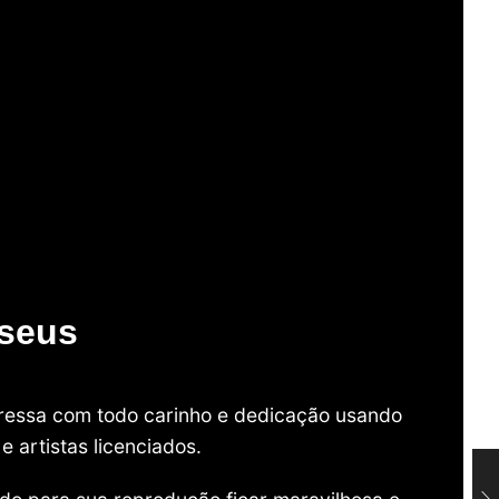
useus
mpressa com todo carinho e dedicação usando
 artistas licenciados.