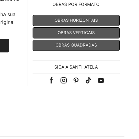
OBRAS POR FORMATO
nha sua
OBRAS HORIZONTAIS
iginal
OBRAS VERTICAIS
OBRAS QUADRADAS
SIGA A SANTHATELA
Facebook
Instagram
Pinterest
Tik-
Youtube
tok