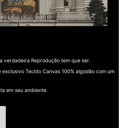
ma verdadeira Reprodução tem que ser.
o e exclusivo Tecido Canvas 100% algodão com um
ita em seu ambiente.