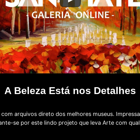
A Beleza Está nos Detalhes
com arquivos direto dos melhores museus. Impress
te-se por este lindo projeto que leva Arte com qual