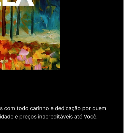
as com todo carinho e dedicação por quem
idade e preços inacreditáveis até Você.