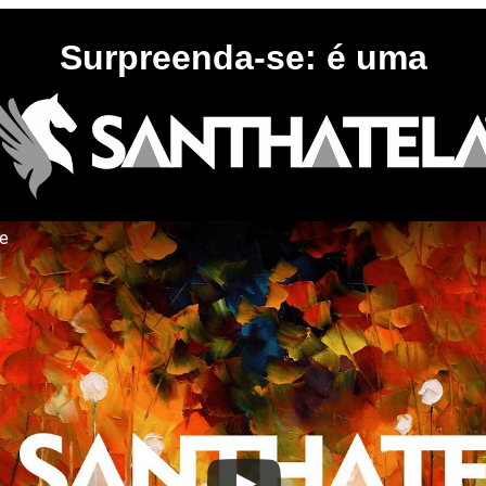
Surpreenda-se: é uma
te