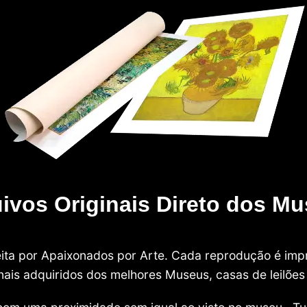
ivos Originais Direto dos M
 feita por Apaixonados por Arte. Cada reprodução é i
nais adquiridos dos melhores Museus, casas de leilões e