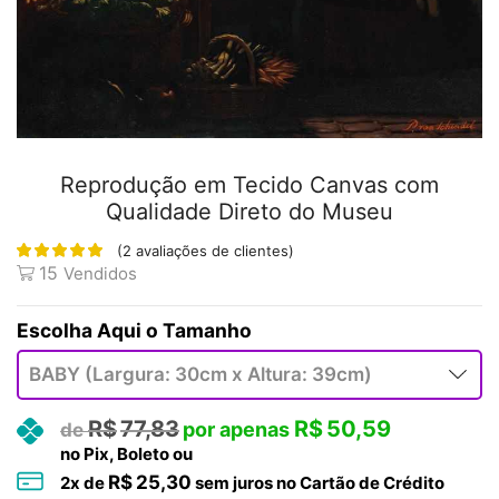
Reprodução em Tecido Canvas com
Qualidade Direto do Museu
(
2
avaliações de clientes)
15
Vendidos
Tamanho
R$
77,83
R$
50,59
no Pix, Boleto ou
R$
25,30
2
x de
sem juros no Cartão de Crédito