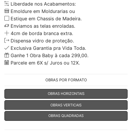
Liberdade nos Acabamentos:
Emoldure em Moldurarias ou
Estique em Chassis de Madeira.
Enviamos as telas enroladas.
4cm de borda branca extra.
Dispensa vidro de proteção.
Exclusiva Garantia pra Vida Toda.
Ganhe 1 Obra Baby à cada 299,00.
Parcele em 6X s/ Juros ou 12X.
OBRAS POR FORMATO
OBRAS HORIZONTAIS
OBRAS VERTICAIS
OBRAS QUADRADAS