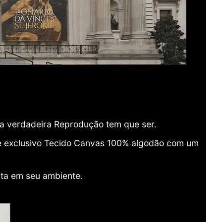
ma verdadeira Reprodução tem que ser.
o e exclusivo Tecido Canvas 100% algodão com um
ita em seu ambiente.