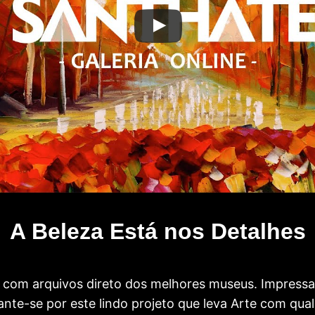
A Beleza Está nos Detalhes
com arquivos direto dos melhores museus. Impress
te-se por este lindo projeto que leva Arte com qual