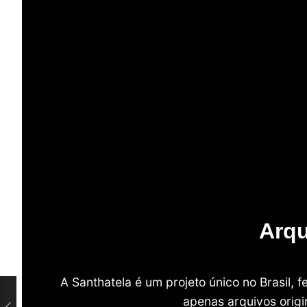
Arqu
A Santhatela é um projeto único no Brasil,
apenas arquivos origi