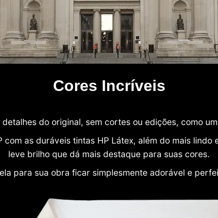
Cores Incríveis
detalhes do original, sem cortes ou edições, como u
P com as duráveis tintas HP Látex, além do mais lind
leve brilho que dá mais destaque para suas cores.
ela para sua obra ficar simplesmente adorável e perfe