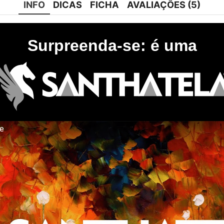
INFO
DICAS
FICHA
AVALIAÇÕES (5)
Surpreenda-se: é uma
te