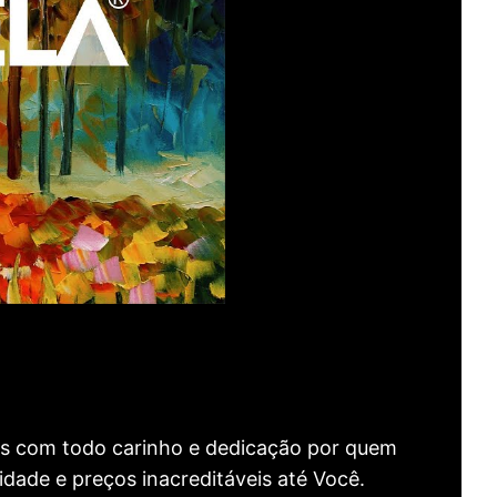
as com todo carinho e dedicação por quem
idade e preços inacreditáveis até Você.