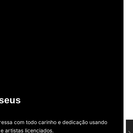
useus
mpressa com todo carinho e dedicação usando
 artistas licenciados.