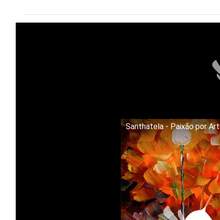
Santhatela - Paixão por Ar