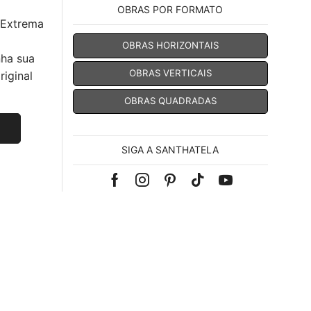
OBRAS POR FORMATO
 Extrema
OBRAS HORIZONTAIS
nha sua
OBRAS VERTICAIS
iginal
OBRAS QUADRADAS
SIGA A SANTHATELA
Facebook
Instagram
Pinterest
Tik-
Youtube
tok