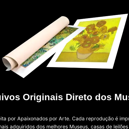
ivos Originais Direto dos M
 feita por Apaixonados por Arte. Cada reprodução é i
nais adquiridos dos melhores Museus, casas de leilões e