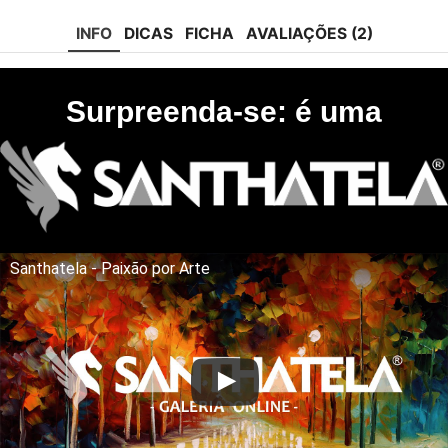
tok
INFO
DICAS
FICHA
AVALIAÇÕES (2)
Surpreenda-se: é uma
Santhatela - Paixão por Arte