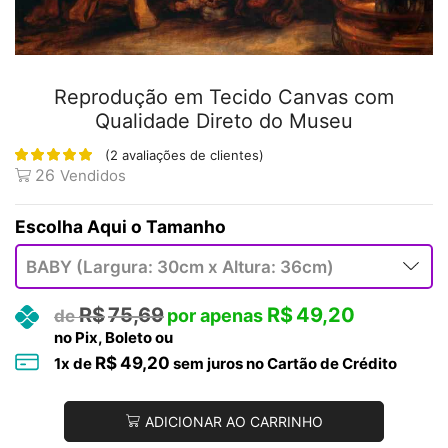
Reprodução em Tecido Canvas com
Qualidade Direto do Museu
(
2
avaliações de clientes)
26
Vendidos
Tamanho
R$
75,69
R$
49,20
no Pix, Boleto ou
R$
49,20
1
x de
sem juros no Cartão de Crédito
ADICIONAR AO CARRINHO