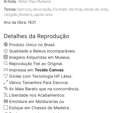
Artista:
Peter Paul Rubens
Temas:
barroco
,
decoração
,
Formato Vertical
,
obras de arte
,
religião
,
Rubens
,
santa ceia
Ano da Obra:
1631
Detalhes da Reprodução
Produto Único no Brasil.
Qualidade e Beleza Incomparáveis.
Imagens Adquiridas em Museus.
Reprodução Fiel ao Original.
Impressa em
Tecido Canvas
.
Giclée com Tecnologia HP Látex.
Vários Tamanhos Para Decorar.
4x Mais Barato que na concorrência.
Liberdade nos Acabamentos:
Emoldure em Moldurarias ou
Estique em Chassis de Madeira.