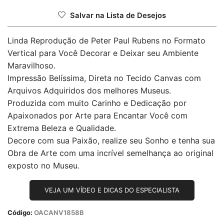
Salvar na Lista de Desejos
Linda Reprodução de Peter Paul Rubens no Formato
Vertical para Você Decorar e Deixar seu Ambiente
Maravilhoso.
Impressão Belíssima, Direta no Tecido Canvas com
Arquivos Adquiridos dos melhores Museus.
Produzida com muito Carinho e Dedicação por
Apaixonados por Arte para Encantar Você com
Extrema Beleza e Qualidade.
Decore com sua Paixão, realize seu Sonho e tenha sua
Obra de Arte com uma incrível semelhança ao original
exposto no Museu.
VEJA UM VÍDEO E DICAS DO ESPECIALISTA
Código:
OACANV1858B