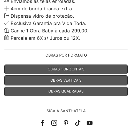
Enviamos as telas enroladas.
4cm de borda branca extra.
Dispensa vidro de proteção.
Exclusiva Garantia pra Vida Toda.
Ganhe 1 Obra Baby à cada 299,00.
Parcele em 6X s/ Juros ou 12X.
OBRAS POR FORMATO
OBRAS HORIZONTAIS
OBRAS VERTICAIS
OBRAS QUADRADAS
SIGA A SANTHATELA
Facebook
Instagram
Pinterest
Tik-
Youtube