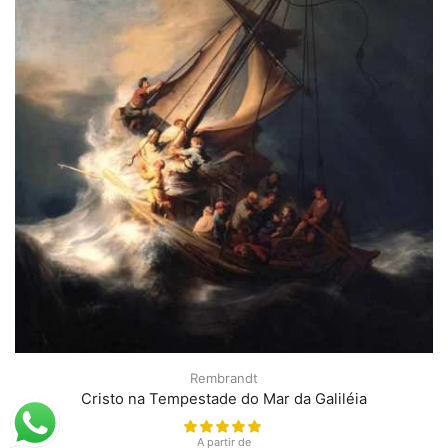
Rembrandt
Cristo na Tempestade do Mar da Galiléia
A partir de