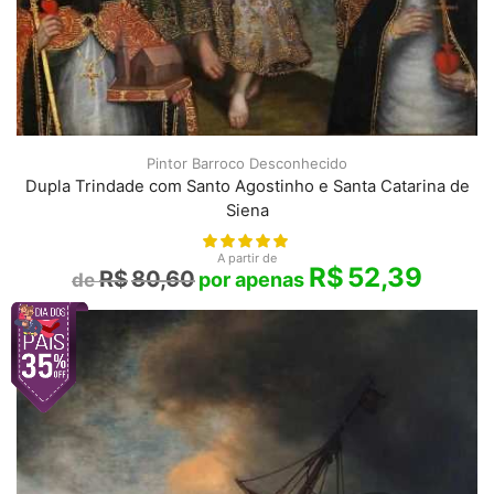
Pintor Barroco Desconhecido
Dupla Trindade com Santo Agostinho e Santa Catarina de
Siena
A partir de
R$
52,39
R$
80,60