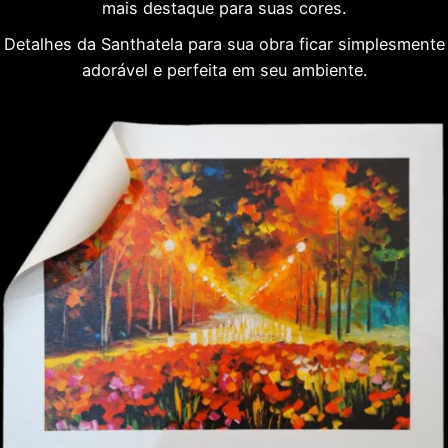
mais destaque para suas cores.
Detalhes da Santhatela para sua obra ficar simplesmente
adorável e perfeita em seu ambiente.