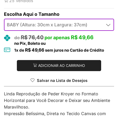
25
Vendidos
Tamanho
R$
76,40
R$
49,66
no Pix, Boleto ou
R$
49,66
1
x de
sem juros no Cartão de Crédito
ADICIONAR AO CARRINHO
Salvar na Lista de Desejos
Linda Reprodução de Peder Kroyer no Formato
Horizontal para Você Decorar e Deixar seu Ambiente
Maravilhoso.
Impressão Belíssima, Direta no Tecido Canvas com