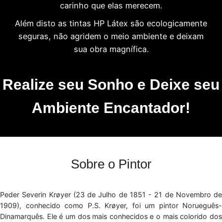
carinho que elas merecem.
Além disto as tintas HP Látex são ecologicamente
seguras, não agridem o meio ambiente e deixam
sua obra magnífica.
Realize seu Sonho e Deixe seu
Ambiente Encantador!
Sobre o Pintor
Peder Severin Krøyer (23 de Julho de 1851 - 21 de Novembro de
1909), conhecido como P.S. Krøyer, foi um pintor Norueguês-
Dinamarquês. Ele é um dos mais conhecidos e o mais colorido dos