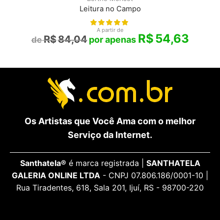
Leitura no Campo
A partir de
R$
54,63
R$
84,04
Os Artistas que Você Ama com o melhor
Serviço da Internet.
Santhatela®
é marca registrada |
SANTHATELA
GALERIA ONLINE LTDA
- CNPJ 07.806.186/0001-10 |
Rua Tiradentes, 618, Sala 201, Ijuí, RS - 98700-220