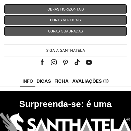
OBRAS HORIZONTAIS
OBRAS VERTICAIS
OBRAS QUADRADAS
SIGA A SANTHATELA
Facebook
Instagram
Pinterest
Tik-
Youtube
tok
INFO
DICAS
FICHA
AVALIAÇÕES (1)
Surpreenda-se: é uma