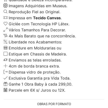
Imagens Adquiridas em Museus.
Reprodução Fiel ao Original.
Impressa em
Tecido Canvas
.
Giclée com Tecnologia HP Látex.
Vários Tamanhos Para Decorar.
4x Mais Barato que na concorrência.
Liberdade nos Acabamentos:
Emoldure em Moldurarias ou
Estique em Chassis de Madeira.
Enviamos as telas enroladas.
4cm de borda branca extra.
Dispensa vidro de proteção.
Exclusiva Garantia pra Vida Toda.
Ganhe 1 Obra Baby à cada 299,00.
Parcele em 6X s/ Juros ou 12X.
OBRAS POR FORMATO