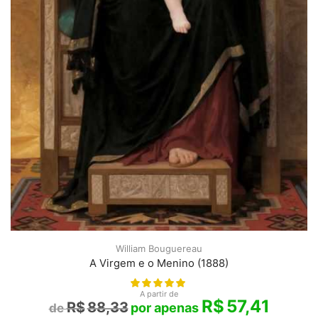
William Bouguereau
A Virgem e o Menino (1888)
A partir de
R$
57,41
R$
88,33