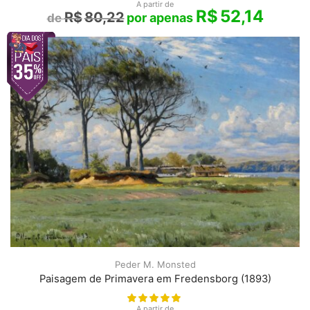
A partir de
R$
52,14
R$
80,22
Peder M. Monsted
Paisagem de Primavera em Fredensborg (1893)
A partir de