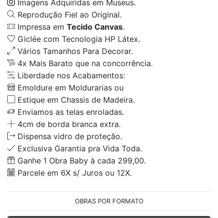
Imagens Adquiridas em Museus.
Reprodução Fiel ao Original.
Impressa em
Tecido Canvas
.
Giclée com Tecnologia HP Látex.
Vários Tamanhos Para Decorar.
4x Mais Barato que na concorrência.
Liberdade nos Acabamentos:
Emoldure em Moldurarias ou
Estique em Chassis de Madeira.
Enviamos as telas enroladas.
4cm de borda branca extra.
Dispensa vidro de proteção.
Exclusiva Garantia pra Vida Toda.
Ganhe 1 Obra Baby à cada 299,00.
Parcele em 6X s/ Juros ou 12X.
OBRAS POR FORMATO