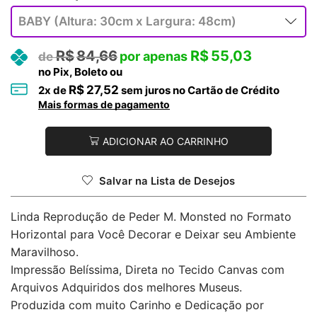
R$
84,66
R$
55,03
no Pix, Boleto ou
R$
27,52
2
x de
sem juros no Cartão de Crédito
Mais formas de pagamento
ADICIONAR AO CARRINHO
Salvar na Lista de Desejos
Linda Reprodução de Peder M. Monsted no Formato
Horizontal para Você Decorar e Deixar seu Ambiente
Maravilhoso.
Impressão Belíssima, Direta no Tecido Canvas com
Arquivos Adquiridos dos melhores Museus.
Produzida com muito Carinho e Dedicação por