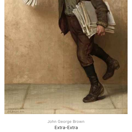
John George Brown
Extra-Extra