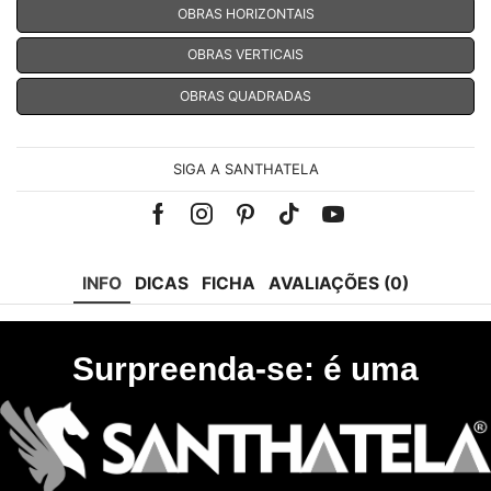
OBRAS HORIZONTAIS
OBRAS VERTICAIS
OBRAS QUADRADAS
SIGA A SANTHATELA
Facebook
Instagram
Pinterest
Tik-
Youtube
tok
INFO
DICAS
FICHA
AVALIAÇÕES (0)
Surpreenda-se: é uma