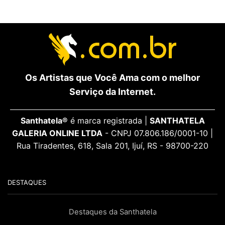
Os Artistas que Você Ama com o melhor
Serviço da Internet.
Santhatela®
é marca registrada |
SANTHATELA
GALERIA ONLINE LTDA
- CNPJ 07.806.186/0001-10 |
Rua Tiradentes, 618, Sala 201, Ijuí, RS - 98700-220
DESTAQUES
Destaques da Santhatela