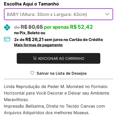
Tamanho
R$
80,65
R$
52,42
no Pix, Boleto ou
R$
26,21
2
x de
sem juros no Cartão de Crédito
Mais formas de pagamento
ADICIONAR AO CARRINHO
Salvar na Lista de Desejos
Linda Reprodução de Peder M. Monsted no Formato
Horizontal para Você Decorar e Deixar seu Ambiente
Maravilhoso.
Impressão Belíssima, Direta no Tecido Canvas com
Arquivos Adquiridos dos melhores Museus.