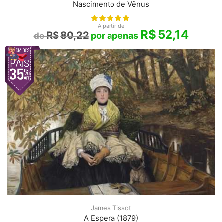
Nascimento de Vênus
A partir de
R$
52,14
R$
80,22
James Tissot
A Espera (1879)