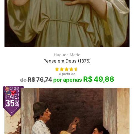
Hugues Merle
Pense em Deus (1876)
A partir de
R$
49,88
R$
76,74