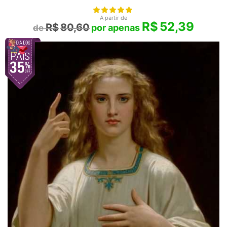
A partir de
R$
52,39
R$
80,60