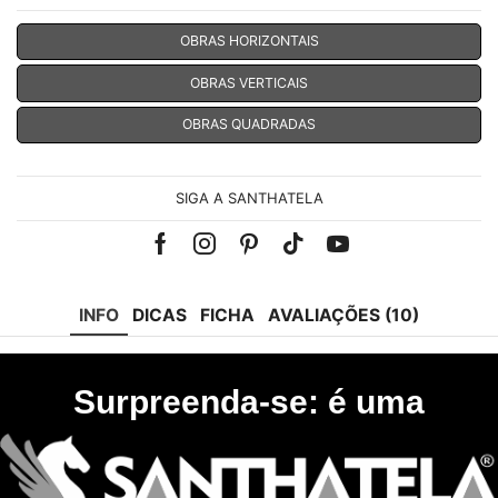
OBRAS HORIZONTAIS
OBRAS VERTICAIS
OBRAS QUADRADAS
SIGA A SANTHATELA
Facebook
Instagram
Pinterest
Tik-
Youtube
tok
INFO
DICAS
FICHA
AVALIAÇÕES (10)
Surpreenda-se: é uma