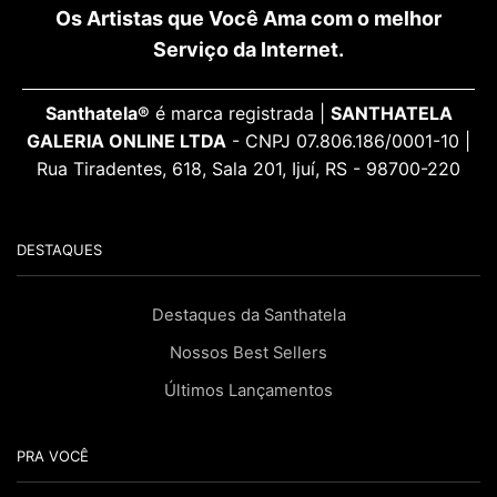
Os Artistas que Você Ama com o melhor
Serviço da Internet.
Santhatela®
é marca registrada |
SANTHATELA
GALERIA ONLINE LTDA
- CNPJ 07.806.186/0001-10 |
Rua Tiradentes, 618, Sala 201, Ijuí, RS - 98700-220
DESTAQUES
Destaques da Santhatela
Nossos Best Sellers
Últimos Lançamentos
PRA VOCÊ