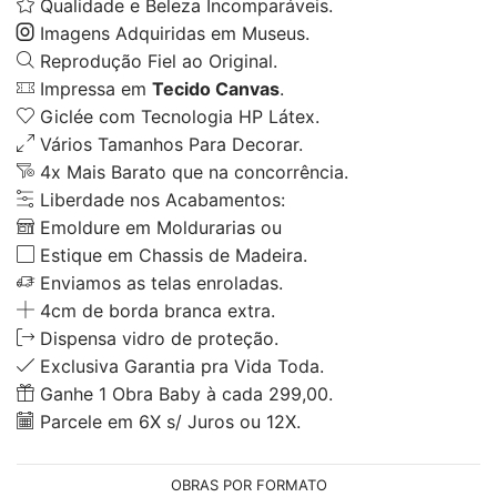
Qualidade e Beleza Incomparáveis.
Imagens Adquiridas em Museus.
Reprodução Fiel ao Original.
Impressa em
Tecido Canvas
.
Giclée com Tecnologia HP Látex.
Vários Tamanhos Para Decorar.
4x Mais Barato que na concorrência.
Liberdade nos Acabamentos:
Emoldure em Moldurarias ou
Estique em Chassis de Madeira.
Enviamos as telas enroladas.
4cm de borda branca extra.
Dispensa vidro de proteção.
Exclusiva Garantia pra Vida Toda.
Ganhe 1 Obra Baby à cada 299,00.
Parcele em 6X s/ Juros ou 12X.
OBRAS POR FORMATO