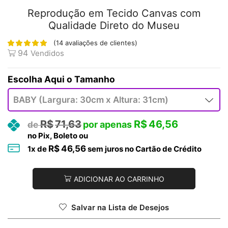
Reprodução em Tecido Canvas com
Qualidade Direto do Museu
(
14
avaliações de clientes)
94
Vendidos
Tamanho
R$
71,63
R$
46,56
no Pix, Boleto ou
R$
46,56
1
x de
sem juros no Cartão de Crédito
ADICIONAR AO CARRINHO
Salvar na Lista de Desejos