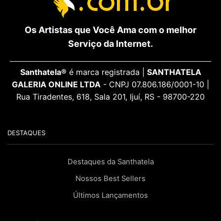
Os Artistas que Você Ama com o melhor
Serviço da Internet.
Santhatela®
é marca registrada |
SANTHATELA
GALERIA ONLINE LTDA
- CNPJ 07.806.186/0001-10 |
Rua Tiradentes, 618, Sala 201, Ijuí, RS - 98700-220
DESTAQUES
Destaques da Santhatela
Nossos Best Sellers
Últimos Lançamentos