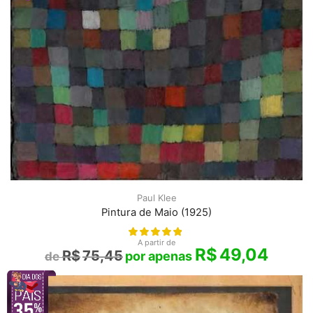
Paul Klee
Pintura de Maio (1925)
A partir de
R$
49,04
R$
75,45