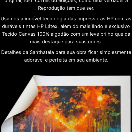
original, sem cortes ou edições, como uma verdadeira
Reprodução tem que ser.
Usamos a incrível tecnologia das impressoras HP com as
duráveis tintas HP Látex, além do mais lindo e exclusivo
Tecido Canvas 100% algodão com um leve brilho que dá
mais destaque para suas cores.
Detalhes da Santhatela para sua obra ficar simplesmente
adorável e perfeita em seu ambiente.