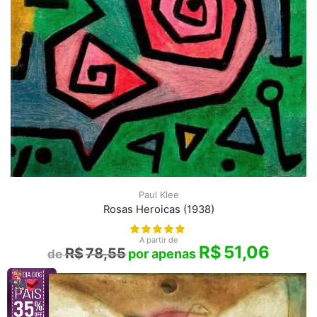
Paul Klee
Rosas Heroicas (1938)
A partir de
R$
51,06
R$
78,55