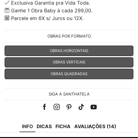
Exclusiva Garantia pra Vida Toda.
Ganhe 1 Obra Baby à cada 299,00.
Parcele em 6X s/ Juros ou 12X.
OBRAS POR FORMATO
OBRAS HORIZONTAIS
OBRAS VERTICAIS
OBRAS QUADRADAS
SIGA A SANTHATELA
Facebook
Instagram
Pinterest
Tik-
Youtube
tok
INFO
DICAS
FICHA
AVALIAÇÕES (14)