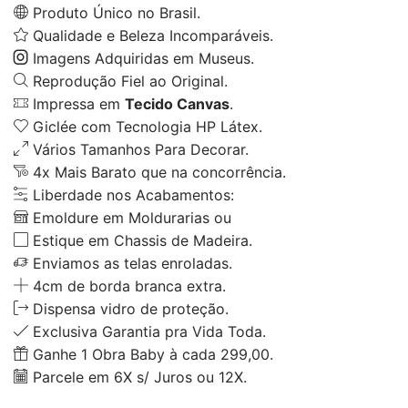
Produto Único no Brasil.
Qualidade e Beleza Incomparáveis.
Imagens Adquiridas em Museus.
Reprodução Fiel ao Original.
Impressa em
Tecido Canvas
.
Giclée com Tecnologia HP Látex.
Vários Tamanhos Para Decorar.
4x Mais Barato que na concorrência.
Liberdade nos Acabamentos:
Emoldure em Moldurarias ou
Estique em Chassis de Madeira.
Enviamos as telas enroladas.
4cm de borda branca extra.
Dispensa vidro de proteção.
Exclusiva Garantia pra Vida Toda.
Ganhe 1 Obra Baby à cada 299,00.
Parcele em 6X s/ Juros ou 12X.