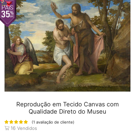
Reprodução em Tecido Canvas com
Qualidade Direto do Museu
(
1
avaliação de cliente)
16
Vendidos