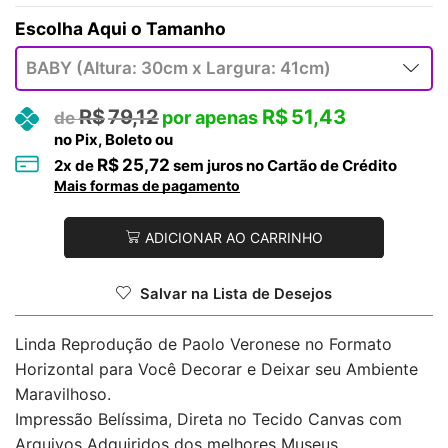
Tamanho
R$
79,12
R$
51,43
no Pix, Boleto ou
R$
25,72
2
x de
sem juros no Cartão de Crédito
Mais formas de pagamento
ADICIONAR AO CARRINHO
Salvar na Lista de Desejos
Linda Reprodução de Paolo Veronese no Formato
Horizontal para Você Decorar e Deixar seu Ambiente
Maravilhoso.
Impressão Belíssima, Direta no Tecido Canvas com
Arquivos Adquiridos dos melhores Museus.