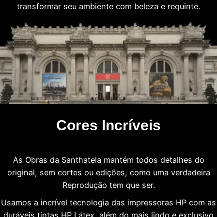
transformar seu ambiente com beleza e requinte.
Cores Incríveis
As Obras da Santhatela mantém todos detalhes do
original, sem cortes ou edições, como uma verdadeira
Reprodução tem que ser.
Usamos a incrível tecnologia das impressoras HP com as
duráveis tintas HP Látex, além do mais lindo e exclusivo