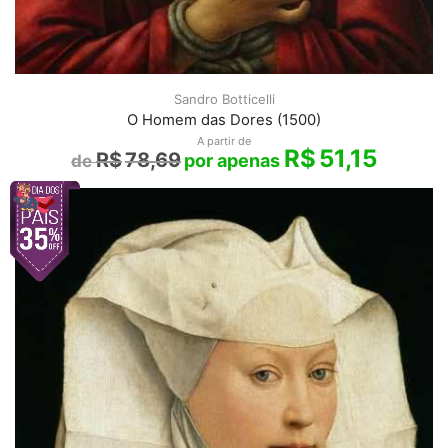
Sandro Botticelli
O Homem das Dores (1500)
A partir de
R$
51,15
R$
78,69