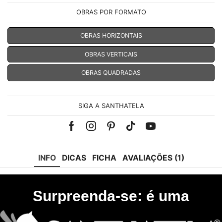
OBRAS POR FORMATO
OBRAS HORIZONTAIS
OBRAS VERTICAIS
OBRAS QUADRADAS
SIGA A SANTHATELA
Facebook
Instagram
Pinterest
Tik-
Youtube
tok
INFO
DICAS
FICHA
AVALIAÇÕES (1)
Surpreenda-se: é uma