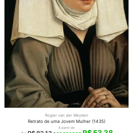
Rogier van der Weyden
Retrato de uma Jovem Mulher (1435)
A partir de
R$
53,38