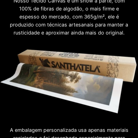
Nosso Tecido Canvas é um show à parte, com
100% de fibras de algodão, o mais firme e
espesso do mercado, com 365g/m², ele é
produzido com técnicas artesanais para manter a
rusticidade e aproximar ainda mais do original.
A embalagem personalizada usa apenas materiais
reciclados e foi desenhada especialmente para