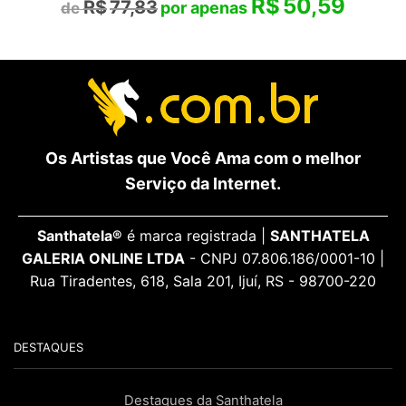
R$
50,59
R$
77,83
Os Artistas que Você Ama com o melhor
Serviço da Internet.
Santhatela®
é marca registrada |
SANTHATELA
GALERIA ONLINE LTDA
- CNPJ 07.806.186/0001-10 |
Rua Tiradentes, 618, Sala 201, Ijuí, RS - 98700-220
DESTAQUES
Destaques da Santhatela