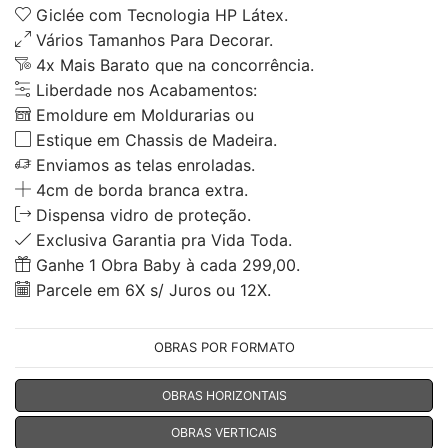
Giclée com Tecnologia HP Látex.
Vários Tamanhos Para Decorar.
4x Mais Barato que na concorrência.
Liberdade nos Acabamentos:
Emoldure em Moldurarias ou
Estique em Chassis de Madeira.
Enviamos as telas enroladas.
4cm de borda branca extra.
Dispensa vidro de proteção.
Exclusiva Garantia pra Vida Toda.
Ganhe 1 Obra Baby à cada 299,00.
Parcele em 6X s/ Juros ou 12X.
OBRAS POR FORMATO
OBRAS HORIZONTAIS
OBRAS VERTICAIS