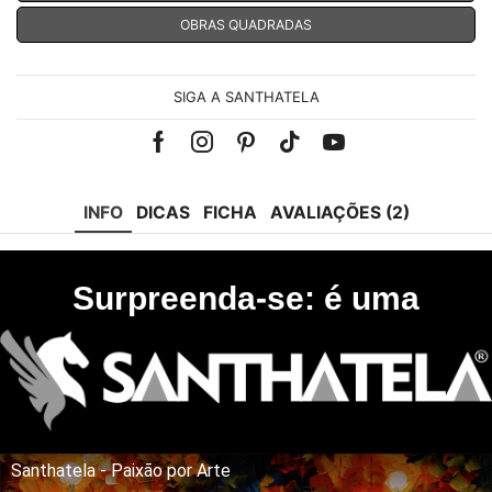
OBRAS QUADRADAS
SIGA A SANTHATELA
Facebook
Instagram
Pinterest
Tik-
Youtube
tok
INFO
DICAS
FICHA
AVALIAÇÕES (2)
Surpreenda-se: é uma
Santhatela - Paixão por Arte