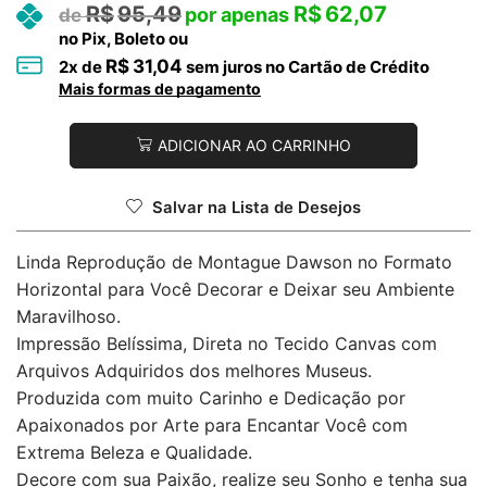
R$
95,49
R$
62,07
no Pix, Boleto ou
R$
31,04
2
x de
sem juros no Cartão de Crédito
Mais formas de pagamento
ADICIONAR AO CARRINHO
Salvar na Lista de Desejos
Linda Reprodução de Montague Dawson no Formato
Horizontal para Você Decorar e Deixar seu Ambiente
Maravilhoso.
Impressão Belíssima, Direta no Tecido Canvas com
Arquivos Adquiridos dos melhores Museus.
Produzida com muito Carinho e Dedicação por
Apaixonados por Arte para Encantar Você com
Extrema Beleza e Qualidade.
Decore com sua Paixão, realize seu Sonho e tenha sua