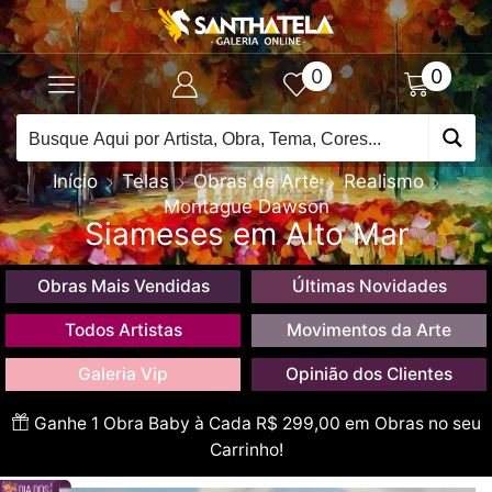
0
0
Início
Telas
Obras de Arte
Realismo
Montague Dawson
Siameses em Alto Mar
Obras Mais Vendidas
Últimas Novidades
Todos Artistas
Movimentos da Arte
Galeria Vip
Opinião dos Clientes
Ganhe 1 Obra Baby à Cada R$ 299,00 em Obras no seu
Carrinho!