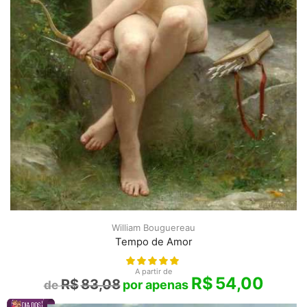
William Bouguereau
Tempo de Amor
A partir de
R$
54,00
R$
83,08