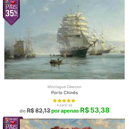
Montague Dawson
Porto Chinês
A partir de
R$
53,38
R$
82,13