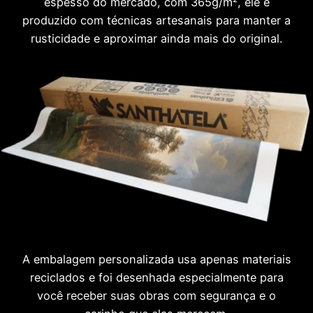
espesso do mercado, com 365g/m², ele é
produzido com técnicas artesanais para manter a
rusticidade e aproximar ainda mais do original.
A embalagem personalizada usa apenas materiais
reciclados e foi desenhada especialmente para
você receber suas obras com segurança e o