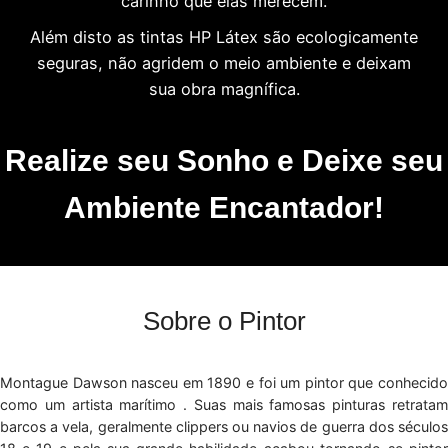
carinho que elas merecem.
Além disto as tintas HP Látex são ecologicamente
seguras, não agridem o meio ambiente e deixam
sua obra magnífica.
Realize seu Sonho e Deixe seu
Ambiente Encantador!
Sobre o Pintor
Montague Dawson nasceu em 1890 e foi um pintor que conhecido
como um artista marítimo . Suas mais famosas pinturas retratam
barcos a vela, geralmente clippers ou navios de guerra dos séculos