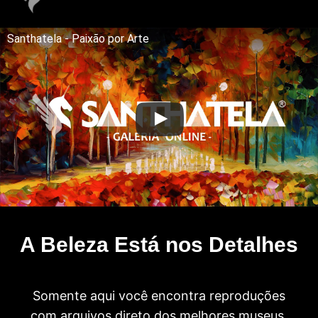
Santhatela - Paixão por Arte
A Beleza Está nos Detalhes
Somente aqui você encontra reproduções
com arquivos direto dos melhores museus.