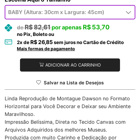
R$
82,61
R$
53,70
no Pix, Boleto ou
R$
26,85
2
x de
sem juros no Cartão de Crédito
Mais formas de pagamento
ADICIONAR AO CARRINHO
Salvar na Lista de Desejos
Linda Reprodução de Montague Dawson no Formato
Horizontal para Você Decorar e Deixar seu Ambiente
Maravilhoso.
Impressão Belíssima, Direta no Tecido Canvas com
Arquivos Adquiridos dos melhores Museus.
Produzida com muito Carinho e Dedicação por