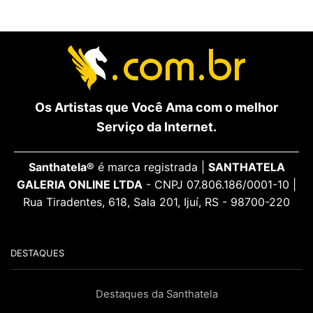
Os Artistas que Você Ama com o melhor
Serviço da Internet.
Santhatela®
é marca registrada |
SANTHATELA
GALERIA ONLINE LTDA
- CNPJ 07.806.186/0001-10 |
Rua Tiradentes, 618, Sala 201, Ijuí, RS - 98700-220
DESTAQUES
Destaques da Santhatela