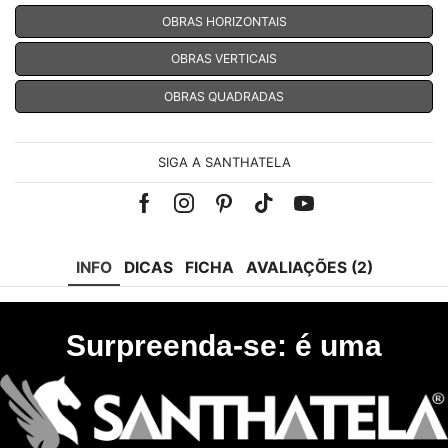
OBRAS HORIZONTAIS
OBRAS VERTICAIS
OBRAS QUADRADAS
SIGA A SANTHATELA
Facebook
Instagram
Pinterest
Tik-
Youtube
tok
INFO
DICAS
FICHA
AVALIAÇÕES (2)
Surpreenda-se: é uma