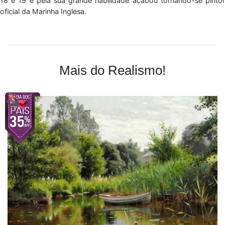
18 e 19 e pela sua grande habilidade acabou tornando-se pintor
oficial da Marinha Inglesa.
Mais do Realismo!