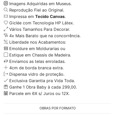
Imagens Adquiridas em Museus.
Reprodução Fiel ao Original.
Impressa em
Tecido Canvas
.
Giclée com Tecnologia HP Látex.
Vários Tamanhos Para Decorar.
4x Mais Barato que na concorrência.
Liberdade nos Acabamentos:
Emoldure em Moldurarias ou
Estique em Chassis de Madeira.
Enviamos as telas enroladas.
4cm de borda branca extra.
Dispensa vidro de proteção.
Exclusiva Garantia pra Vida Toda.
Ganhe 1 Obra Baby à cada 299,00.
Parcele em 6X s/ Juros ou 12X.
OBRAS POR FORMATO