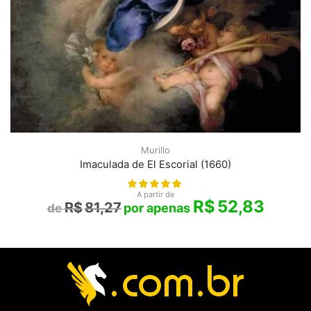
Murillo
Imaculada de El Escorial (1660)
A partir de
R$
52,83
R$
81,27