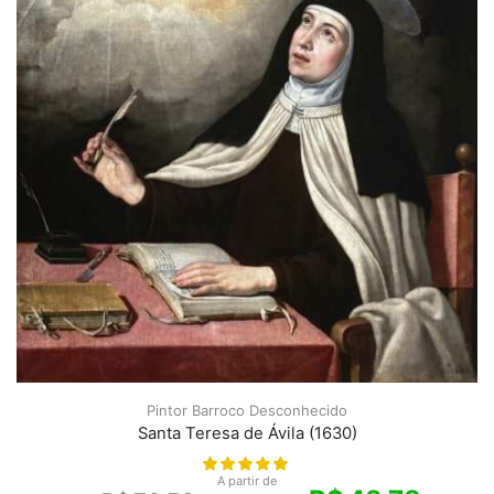
Pintor Barroco Desconhecido
Santa Teresa de Ávila (1630)
A partir de