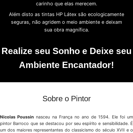
carinho que elas merecem.
Além disto as tintas HP Látex são ecologicamente
seguras, não agridem o meio ambiente e deixam
sua obra magnífica.
Realize seu Sonho e Deixe seu
Ambiente Encantador!
Sobre o Pintor
Nicolas Poussin
nasceu na França no ano de 1594. Ele foi u
pintor Barroco que se destacou por seu espírito e sensibilidade. É
um dos maiores representantes do classicismo do século XVII e o