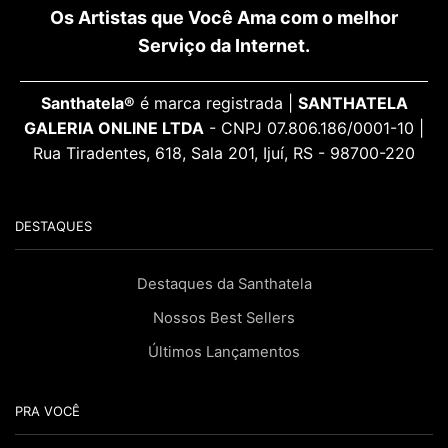
Os Artistas que Você Ama com o melhor
Serviço da Internet.
Santhatela®
é marca registrada |
SANTHATELA
GALERIA ONLINE LTDA
- CNPJ 07.806.186/0001-10 |
Rua Tiradentes, 618, Sala 201, Ijuí, RS - 98700-220
DESTAQUES
Destaques da Santhatela
Nossos Best Sellers
Últimos Lançamentos
PRA VOCÊ