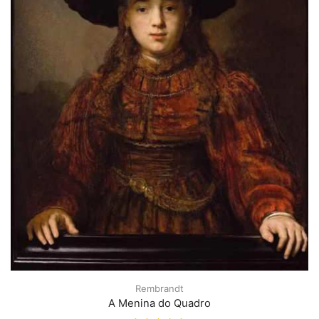
Rembrandt
A Menina do Quadro