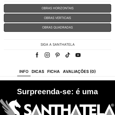
OBRAS HORIZONTAIS
OBRAS VERTICAIS
OBRAS QUADRADAS
SIGA A SANTHATELA
Facebook
Instagram
Pinterest
Tik-
Youtube
tok
INFO
DICAS
FICHA
AVALIAÇÕES (0)
Surpreenda-se: é uma