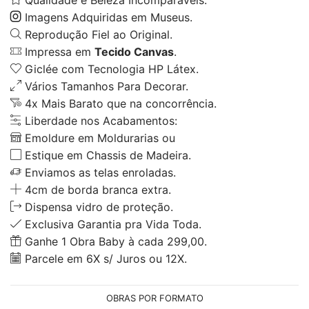
Imagens Adquiridas em Museus.
Reprodução Fiel ao Original.
Impressa em
Tecido Canvas
.
Giclée com Tecnologia HP Látex.
Vários Tamanhos Para Decorar.
4x Mais Barato que na concorrência.
Liberdade nos Acabamentos:
Emoldure em Moldurarias ou
Estique em Chassis de Madeira.
Enviamos as telas enroladas.
4cm de borda branca extra.
Dispensa vidro de proteção.
Exclusiva Garantia pra Vida Toda.
Ganhe 1 Obra Baby à cada 299,00.
Parcele em 6X s/ Juros ou 12X.
OBRAS POR FORMATO