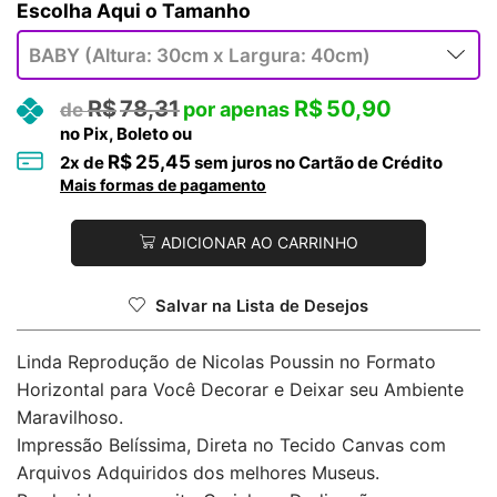
Tamanho
R$
78,31
R$
50,90
no Pix, Boleto ou
R$
25,45
2
x de
sem juros no Cartão de Crédito
Mais formas de pagamento
ADICIONAR AO CARRINHO
Salvar na Lista de Desejos
Linda Reprodução de Nicolas Poussin no Formato
Horizontal para Você Decorar e Deixar seu Ambiente
Maravilhoso.
Impressão Belíssima, Direta no Tecido Canvas com
Arquivos Adquiridos dos melhores Museus.