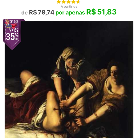
A partir de
R$
51,83
R$
79,74