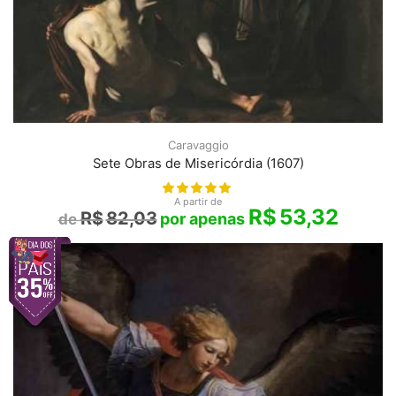
Caravaggio
Sete Obras de Misericórdia (1607)
A partir de
R$
53,32
R$
82,03