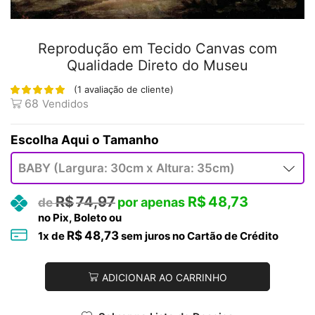
Reprodução em Tecido Canvas com
Qualidade Direto do Museu
(
1
avaliação de cliente)
68
Vendidos
Tamanho
R$
74,97
R$
48,73
no Pix, Boleto ou
R$
48,73
1
x de
sem juros no Cartão de Crédito
ADICIONAR AO CARRINHO