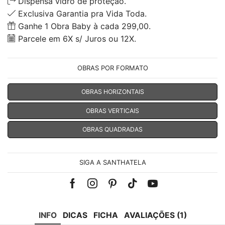
Dispensa vidro de proteção.
Exclusiva Garantia pra Vida Toda.
Ganhe 1 Obra Baby à cada 299,00.
Parcele em 6X s/ Juros ou 12X.
OBRAS POR FORMATO
OBRAS HORIZONTAIS
OBRAS VERTICAIS
OBRAS QUADRADAS
SIGA A SANTHATELA
Facebook
Instagram
Pinterest
Tik-
Youtube
tok
INFO
DICAS
FICHA
AVALIAÇÕES (1)