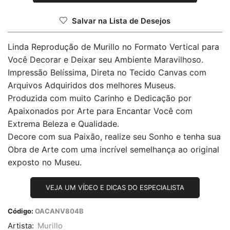
Salvar na Lista de Desejos
Linda Reprodução de Murillo no Formato Vertical para
Você Decorar e Deixar seu Ambiente Maravilhoso.
Impressão Belíssima, Direta no Tecido Canvas com
Arquivos Adquiridos dos melhores Museus.
Produzida com muito Carinho e Dedicação por
Apaixonados por Arte para Encantar Você com
Extrema Beleza e Qualidade.
Decore com sua Paixão, realize seu Sonho e tenha sua
Obra de Arte com uma incrível semelhança ao original
exposto no Museu.
VEJA UM VÍDEO E DICAS DO ESPECIALISTA
Código:
OACANV804B
Artista:
Murillo