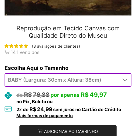
Reprodução em Tecido Canvas com
Qualidade Direto do Museu
(
8
avaliações de clientes)
141
Vendidos
Tamanho
R$
76,88
R$
49,97
no Pix, Boleto ou
R$
24,99
2
x de
sem juros no Cartão de Crédito
Mais formas de pagamento
ADICIONAR AO CARRINHO