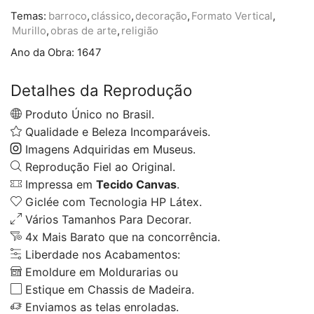
Temas:
barroco
,
clássico
,
decoração
,
Formato Vertical
,
Murillo
,
obras de arte
,
religião
Ano da Obra:
1647
Detalhes da Reprodução
Produto Único no Brasil.
Qualidade e Beleza Incomparáveis.
Imagens Adquiridas em Museus.
Reprodução Fiel ao Original.
Impressa em
Tecido Canvas
.
Giclée com Tecnologia HP Látex.
Vários Tamanhos Para Decorar.
4x Mais Barato que na concorrência.
Liberdade nos Acabamentos:
Emoldure em Moldurarias ou
Estique em Chassis de Madeira.
Enviamos as telas enroladas.