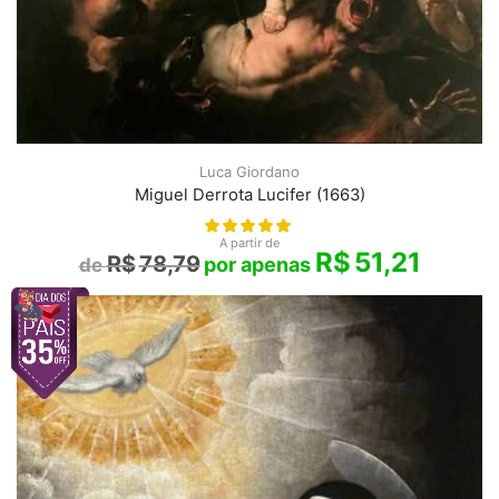
Luca Giordano
Miguel Derrota Lucifer (1663)
A partir de
R$
51,21
R$
78,79