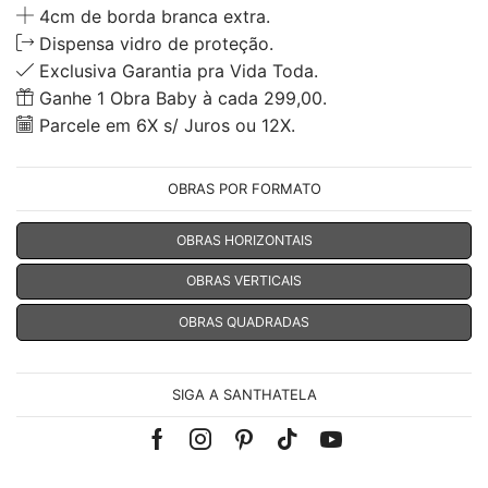
4cm de borda branca extra.
Dispensa vidro de proteção.
Exclusiva Garantia pra Vida Toda.
Ganhe 1 Obra Baby à cada 299,00.
Parcele em 6X s/ Juros ou 12X.
OBRAS POR FORMATO
OBRAS HORIZONTAIS
OBRAS VERTICAIS
OBRAS QUADRADAS
SIGA A SANTHATELA
Facebook
Instagram
Pinterest
Tik-
Youtube
tok