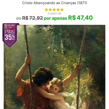
Cristo Abençoando as Crianças (1871)
A partir de
R$
47,40
R$
72,92