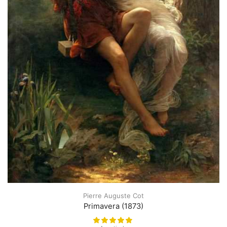
Pierre Auguste Cot
Primavera (1873)