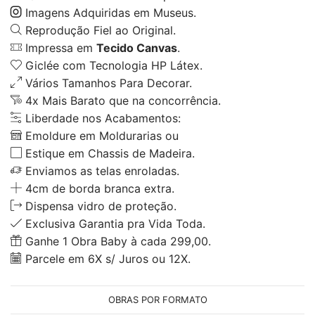
Imagens Adquiridas em Museus.
Reprodução Fiel ao Original.
Impressa em
Tecido Canvas
.
Giclée com Tecnologia HP Látex.
Vários Tamanhos Para Decorar.
4x Mais Barato que na concorrência.
Liberdade nos Acabamentos:
Emoldure em Moldurarias ou
Estique em Chassis de Madeira.
Enviamos as telas enroladas.
4cm de borda branca extra.
Dispensa vidro de proteção.
Exclusiva Garantia pra Vida Toda.
Ganhe 1 Obra Baby à cada 299,00.
Parcele em 6X s/ Juros ou 12X.
OBRAS POR FORMATO