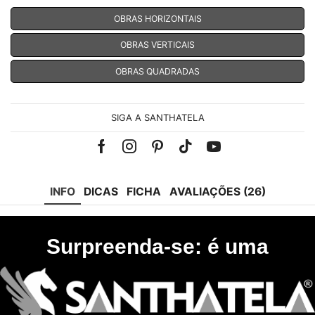
OBRAS HORIZONTAIS
OBRAS VERTICAIS
OBRAS QUADRADAS
SIGA A SANTHATELA
Facebook
Instagram
Pinterest
Tik-
Youtube
tok
INFO
DICAS
FICHA
AVALIAÇÕES (26)
Surpreenda-se: é uma