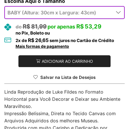
Tamanho
R$
81,99
R$
53,29
no Pix, Boleto ou
R$
26,65
2
x de
sem juros no Cartão de Crédito
Mais formas de pagamento
ADICIONAR AO CARRINHO
Salvar na Lista de Desejos
Linda Reprodução de Luke Fildes no Formato
Horizontal para Você Decorar e Deixar seu Ambiente
Maravilhoso.
Impressão Belíssima, Direta no Tecido Canvas com
Arquivos Adquiridos dos melhores Museus.
Produzida com muito Carinho e Dedicação por