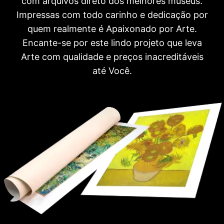
com arquivos direto dos melhores museus.
Impressas com todo carinho e dedicação por
quem realmente é Apaixonado por Arte.
Encante-se por este lindo projeto que leva
Arte com qualidade e preços inacreditáveis
até Você.