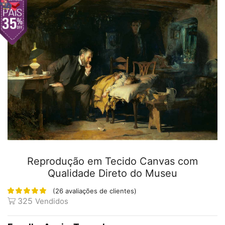
Reprodução em Tecido Canvas com
Qualidade Direto do Museu
(
26
avaliações de clientes)
325
Vendidos