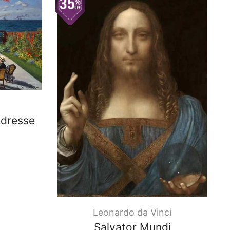
Adresse
Leonardo da Vinci
Salvator Mundi