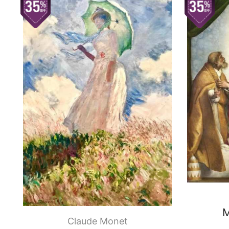
M
Claude Monet