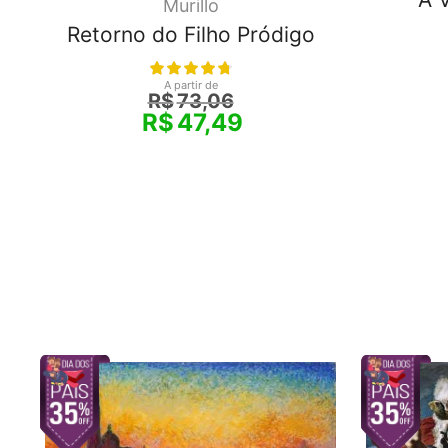
Murillo
Retorno do Filho Pródigo
A partir de
R$
73,06
R$
47,49