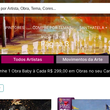
PINTORES
COMPRE POR TEMAS
SANTHATELA +
Início
Loja
Página 3
Todos Artistas
Movimentos da Arte
he 1 Obra Baby à Cada R$ 299,00 em Obras no seu Car