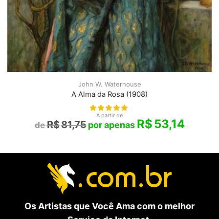
John W. Waterhouse
A Alma da Rosa (1908)
A partir de
R$
53,14
R$
81,75
Os Artistas que Você Ama com o melhor