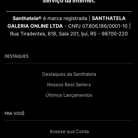
Serviço da Internet.
Santhatela®
é marca registrada |
SANTHATELA
GALERIA ONLINE LTDA
- CNPJ 07.806.186/0001-10 |
Rua Tiradentes, 618, Sala 201, Ijuí, RS - 98700-220
DESTAQUES
Destaques da Santhatela
Nossos Best Sellers
Últimos Lançamentos
PRA VOCÊ
Acesse sua Conta