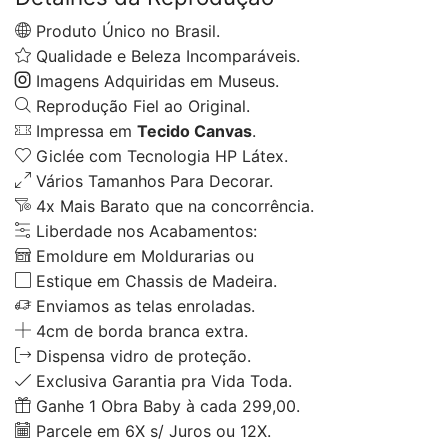
Produto Único no Brasil.
Qualidade e Beleza Incomparáveis.
Imagens Adquiridas em Museus.
Reprodução Fiel ao Original.
Impressa em
Tecido Canvas
.
Giclée com Tecnologia HP Látex.
Vários Tamanhos Para Decorar.
4x Mais Barato que na concorrência.
Liberdade nos Acabamentos:
Emoldure em Moldurarias ou
Estique em Chassis de Madeira.
Enviamos as telas enroladas.
4cm de borda branca extra.
Dispensa vidro de proteção.
Exclusiva Garantia pra Vida Toda.
Ganhe 1 Obra Baby à cada 299,00.
Parcele em 6X s/ Juros ou 12X.