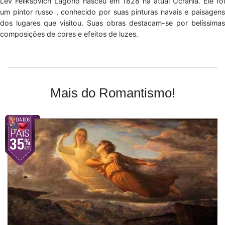
Lev Feliksovich Lagorio nasceu em 1828 na atual Ucrânia. Ele foi
um pintor russo , conhecido por suas pinturas navais e paisagens
dos lugares que visitou. Suas obras destacam-se por belíssimas
composições de cores e efeitos de luzes.
Mais do Romantismo!