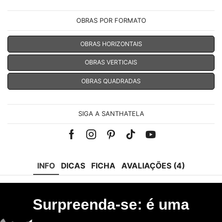
OBRAS POR FORMATO
OBRAS HORIZONTAIS
OBRAS VERTICAIS
OBRAS QUADRADAS
SIGA A SANTHATELA
Facebook
Instagram
Pinterest
Tik-
Youtube
tok
INFO
DICAS
FICHA
AVALIAÇÕES (4)
Surpreenda-se: é uma