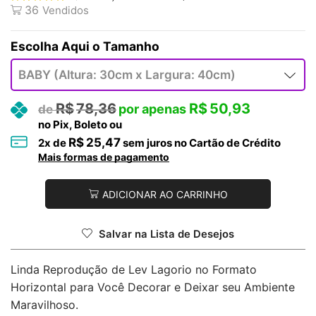
36
Vendidos
Tamanho
R$
78,36
R$
50,93
no Pix, Boleto ou
R$
25,47
2
x de
sem juros no Cartão de Crédito
Mais formas de pagamento
ADICIONAR AO CARRINHO
Salvar na Lista de Desejos
Linda Reprodução de Lev Lagorio no Formato
Horizontal para Você Decorar e Deixar seu Ambiente
Maravilhoso.