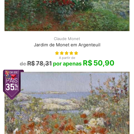
Claude Monet
Jardim de Monet em Argenteuil
A partir de
R$
50,90
R$
78,31