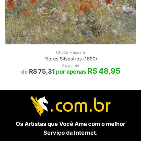
Childe Hassam
Flores Silvestres (1890)
A partir de
R$
48,95
R$
75,31
Os Artistas que Você Ama com o melhor
Serviço da Internet.