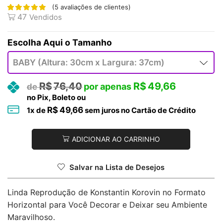
(
5
avaliações de clientes)
47
Vendidos
Tamanho
R$
76,40
R$
49,66
no Pix, Boleto ou
R$
49,66
1
x de
sem juros no Cartão de Crédito
ADICIONAR AO CARRINHO
Salvar na Lista de Desejos
Linda Reprodução de Konstantin Korovin no Formato
Horizontal para Você Decorar e Deixar seu Ambiente
Maravilhoso.