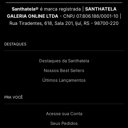
Santhatela®
é marca registrada |
SANTHATELA
GALERIA ONLINE LTDA
- CNPJ 07.806.186/0001-10 |
Rua Tiradentes, 618, Sala 201, Ijuí, RS - 98700-220
DESTAQUES
Destaques da Santhatela
Nossos Best Sellers
Últimos Lançamentos
PRA VOCÊ
Acesse sua Conta
Seus Pedidos