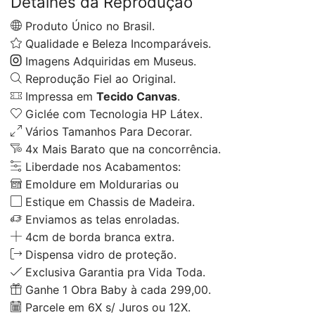
Detalhes da Reprodução
Produto Único no Brasil.
Qualidade e Beleza Incomparáveis.
Imagens Adquiridas em Museus.
Reprodução Fiel ao Original.
Impressa em
Tecido Canvas
.
Giclée com Tecnologia HP Látex.
Vários Tamanhos Para Decorar.
4x Mais Barato que na concorrência.
Liberdade nos Acabamentos:
Emoldure em Moldurarias ou
Estique em Chassis de Madeira.
Enviamos as telas enroladas.
4cm de borda branca extra.
Dispensa vidro de proteção.
Exclusiva Garantia pra Vida Toda.
Ganhe 1 Obra Baby à cada 299,00.
Parcele em 6X s/ Juros ou 12X.