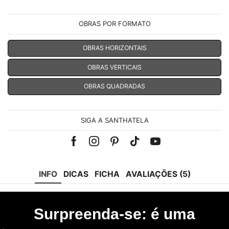
OBRAS POR FORMATO
OBRAS HORIZONTAIS
OBRAS VERTICAIS
OBRAS QUADRADAS
SIGA A SANTHATELA
Facebook
Instagram
Pinterest
Tik-
Youtube
tok
INFO
DICAS
FICHA
AVALIAÇÕES (5)
Surpreenda-se: é uma