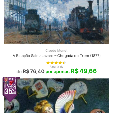
Claude Monet
A Estação Saint-Lazare – Chegada do Trem (1877)
A partir de
R$
49,66
R$
76,40