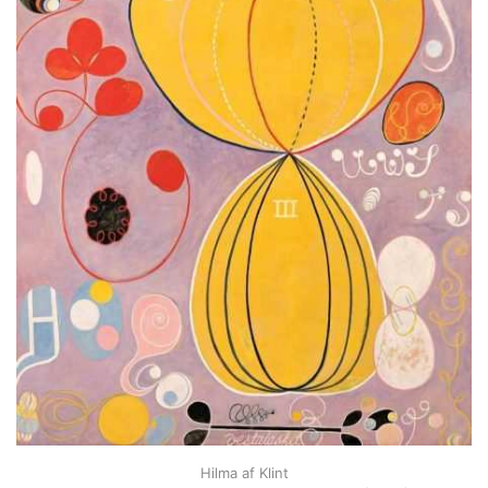
Hilma af Klint