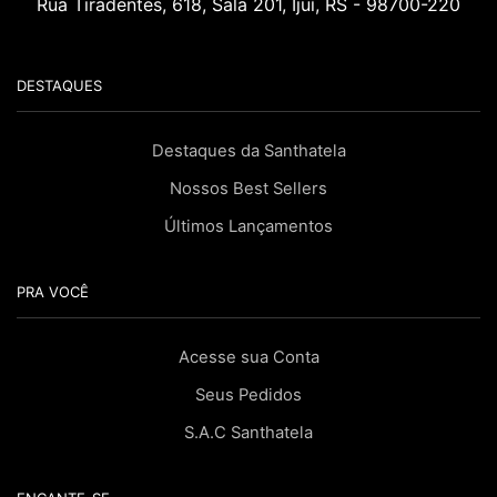
Rua Tiradentes, 618, Sala 201, Ijuí, RS - 98700-220
DESTAQUES
Destaques da Santhatela
Nossos Best Sellers
Últimos Lançamentos
PRA VOCÊ
Acesse sua Conta
Seus Pedidos
S.A.C Santhatela