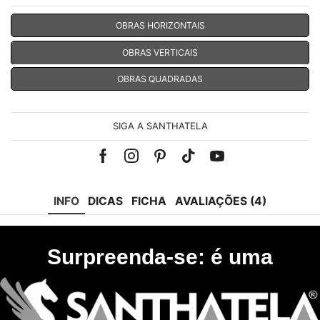
OBRAS HORIZONTAIS
OBRAS VERTICAIS
OBRAS QUADRADAS
SIGA A SANTHATELA
Facebook
Instagram
Pinterest
Tik-
Youtube
tok
INFO
DICAS
FICHA
AVALIAÇÕES (4)
Surpreenda-se: é uma