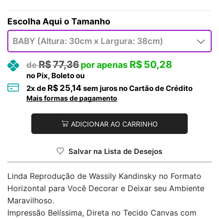
Tamanho
R$
77,36
R$
50,28
no Pix, Boleto ou
R$
25,14
2
x de
sem juros no Cartão de Crédito
Mais formas de pagamento
ADICIONAR AO CARRINHO
Salvar na Lista de Desejos
Linda Reprodução de Wassily Kandinsky no Formato
Horizontal para Você Decorar e Deixar seu Ambiente
Maravilhoso.
Impressão Belíssima, Direta no Tecido Canvas com