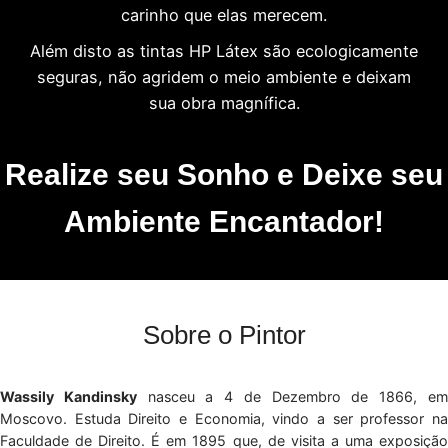
carinho que elas merecem.
Além disto as tintas HP Látex são ecologicamente
seguras, não agridem o meio ambiente e deixam
sua obra magnífica.
Realize seu Sonho e Deixe seu
Ambiente Encantador!
Sobre o Pintor
Wassily Kandinsky
nasceu a 4 de Dezembro de 1866, e
Moscovo. Estuda Direito e Economia, vindo a ser professor na
Faculdade de Direito. É em 1895 que, de visita a uma exposição