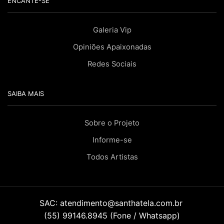
ENCANTE-SE
Galeria Vip
Opiniões Apaixonadas
Redes Sociais
SAIBA MAIS
Sobre o Projeto
Informe-se
Todos Artistas
SAC:
atendimento@santhatela.com.br
(55) 99146.8945 (Fone / Whatsapp)