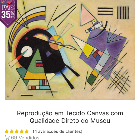
Reprodução em Tecido Canvas com
Qualidade Direto do Museu
(
4
avaliações de clientes)
69
Vendidos