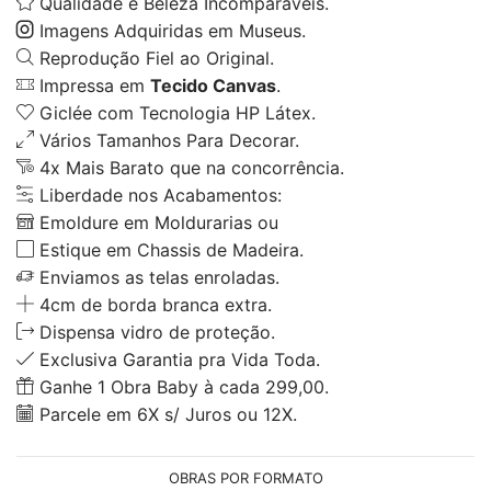
Qualidade e Beleza Incomparáveis.
Imagens Adquiridas em Museus.
Reprodução Fiel ao Original.
Impressa em
Tecido Canvas
.
Giclée com Tecnologia HP Látex.
Vários Tamanhos Para Decorar.
4x Mais Barato que na concorrência.
Liberdade nos Acabamentos:
Emoldure em Moldurarias ou
Estique em Chassis de Madeira.
Enviamos as telas enroladas.
4cm de borda branca extra.
Dispensa vidro de proteção.
Exclusiva Garantia pra Vida Toda.
Ganhe 1 Obra Baby à cada 299,00.
Parcele em 6X s/ Juros ou 12X.
OBRAS POR FORMATO