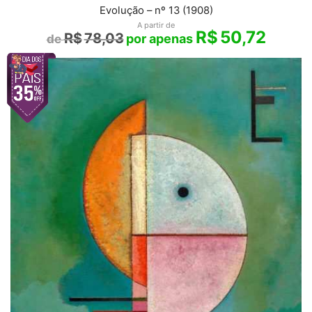
Evolução – nº 13 (1908)
A partir de
R$
50,72
R$
78,03