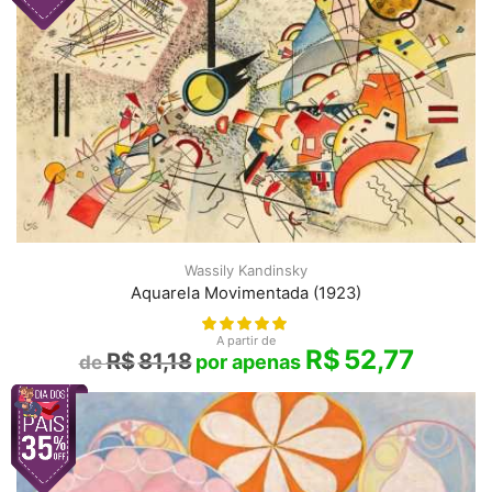
Wassily Kandinsky
Aquarela Movimentada (1923)
A partir de
R$
52,77
R$
81,18