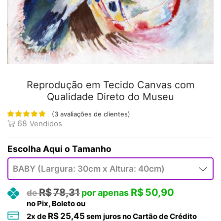
Reprodução em Tecido Canvas com
Qualidade Direto do Museu
(
3
avaliações de clientes)
68
Vendidos
Tamanho
R$
78,31
R$
50,90
no Pix, Boleto ou
R$
25,45
2
x de
sem juros no Cartão de Crédito