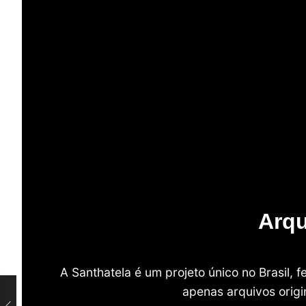
Arqu
A Santhatela é um projeto único no Brasil,
apenas arquivos origi