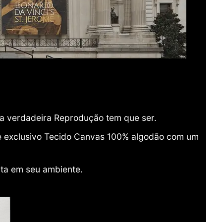
ma verdadeira Reprodução tem que ser.
o e exclusivo Tecido Canvas 100% algodão com um
ita em seu ambiente.