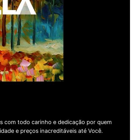
as com todo carinho e dedicação por quem
idade e preços inacreditáveis até Você.