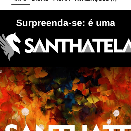
Surpreenda-se: é uma
te