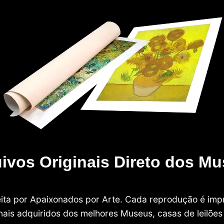
ivos Originais Direto dos M
 feita por Apaixonados por Arte. Cada reprodução é i
nais adquiridos dos melhores Museus, casas de leilões e