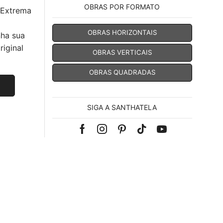
OBRAS POR FORMATO
 Extrema
OBRAS HORIZONTAIS
nha sua
iginal
OBRAS VERTICAIS
OBRAS QUADRADAS
SIGA A SANTHATELA
Facebook
Instagram
Pinterest
Tik-
Youtube
tok