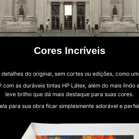
Cores Incríveis
detalhes do original, sem cortes ou edições, como u
P com as duráveis tintas HP Látex, além do mais lind
leve brilho que dá mais destaque para suas cores.
ela para sua obra ficar simplesmente adorável e perfe