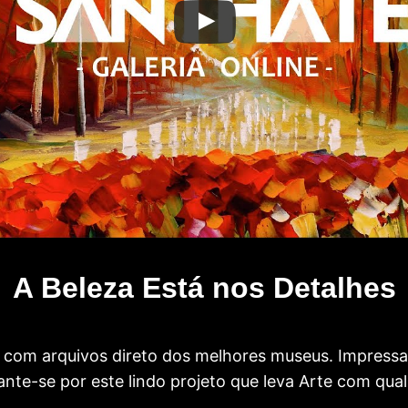
A Beleza Está nos Detalhes
com arquivos direto dos melhores museus. Impress
te-se por este lindo projeto que leva Arte com qual