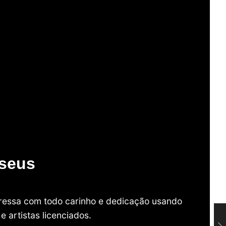
useus
mpressa com todo carinho e dedicação usando
 artistas licenciados.