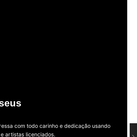
useus
mpressa com todo carinho e dedicação usando
 artistas licenciados.