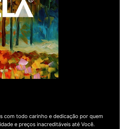
as com todo carinho e dedicação por quem
idade e preços inacreditáveis até Você.