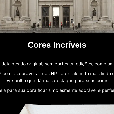
Cores Incríveis
detalhes do original, sem cortes ou edições, como u
P com as duráveis tintas HP Látex, além do mais lind
leve brilho que dá mais destaque para suas cores.
ela para sua obra ficar simplesmente adorável e perfe