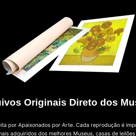
ivos Originais Direto dos M
 feita por Apaixonados por Arte. Cada reprodução é i
nais adquiridos dos melhores Museus, casas de leilões e