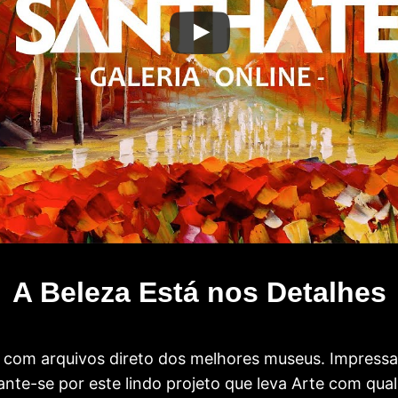
A Beleza Está nos Detalhes
com arquivos direto dos melhores museus. Impress
te-se por este lindo projeto que leva Arte com qual