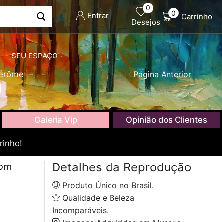
0
0
Entrar
Carrinho
Desejos
SEU ESPAÇO
érôme
Página Anterior
)
Galeria Vip
Opinião dos Clientes
rinho!
Detalhes da Reprodução
com
Produto Único no Brasil.
Qualidade e Beleza
Incomparáveis.