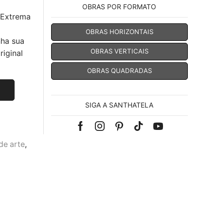
OBRAS POR FORMATO
 Extrema
OBRAS HORIZONTAIS
nha sua
OBRAS VERTICAIS
iginal
OBRAS QUADRADAS
SIGA A SANTHATELA
Facebook
Instagram
Pinterest
Tik-
Youtube
de arte
,
tok