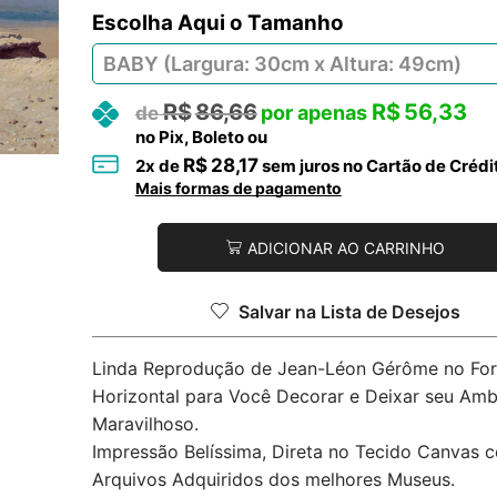
Tamanho
R$
86,66
R$
56,33
no Pix, Boleto ou
R$
28,17
2
x de
sem juros no Cartão de Crédi
Mais formas de pagamento
ADICIONAR AO CARRINHO
Salvar na Lista de Desejos
Linda Reprodução de Jean-Léon Gérôme no Fo
Horizontal para Você Decorar e Deixar seu Amb
Maravilhoso.
Impressão Belíssima, Direta no Tecido Canvas 
Arquivos Adquiridos dos melhores Museus.