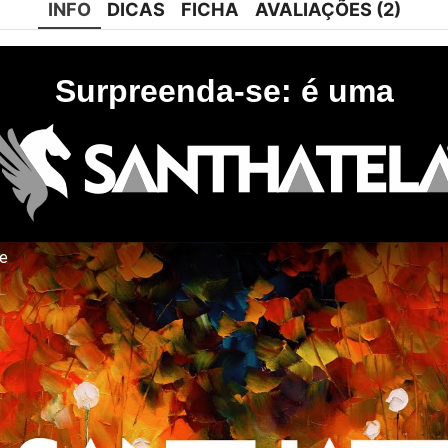
INFO
DICAS
FICHA
AVALIAÇÕES (2)
Surpreenda-se: é uma
te