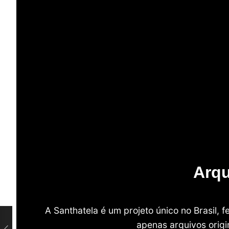
Arqu
A Santhatela é um projeto único no Brasil,
apenas arquivos origi