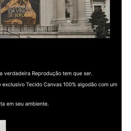
ma verdadeira Reprodução tem que ser.
o e exclusivo Tecido Canvas 100% algodão com um
ita em seu ambiente.