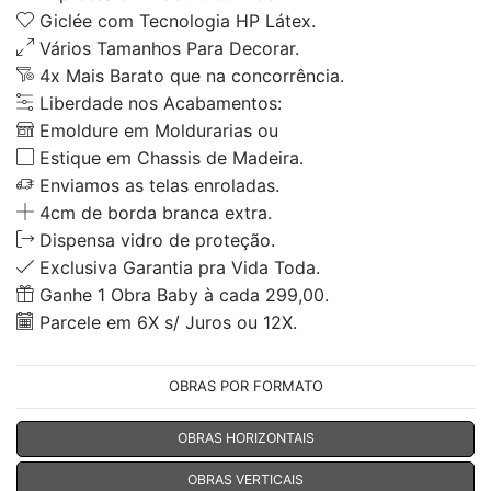
Giclée com Tecnologia HP Látex.
Vários Tamanhos Para Decorar.
4x Mais Barato que na concorrência.
Liberdade nos Acabamentos:
Emoldure em Moldurarias ou
Estique em Chassis de Madeira.
Enviamos as telas enroladas.
4cm de borda branca extra.
Dispensa vidro de proteção.
Exclusiva Garantia pra Vida Toda.
Ganhe 1 Obra Baby à cada 299,00.
Parcele em 6X s/ Juros ou 12X.
OBRAS POR FORMATO
OBRAS HORIZONTAIS
OBRAS VERTICAIS