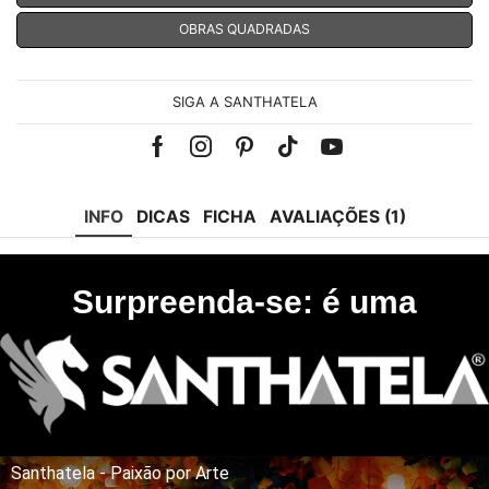
OBRAS QUADRADAS
SIGA A SANTHATELA
Facebook
Instagram
Pinterest
Tik-
Youtube
tok
INFO
DICAS
FICHA
AVALIAÇÕES (1)
Surpreenda-se: é uma
Santhatela - Paixão por Arte