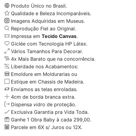
Produto Único no Brasil.
Qualidade e Beleza Incomparáveis.
Imagens Adquiridas em Museus.
Reprodução Fiel ao Original.
Impressa em
Tecido Canvas
.
Giclée com Tecnologia HP Látex.
Vários Tamanhos Para Decorar.
4x Mais Barato que na concorrência.
Liberdade nos Acabamentos:
Emoldure em Moldurarias ou
Estique em Chassis de Madeira.
Enviamos as telas enroladas.
4cm de borda branca extra.
Dispensa vidro de proteção.
Exclusiva Garantia pra Vida Toda.
Ganhe 1 Obra Baby à cada 299,00.
Parcele em 6X s/ Juros ou 12X.