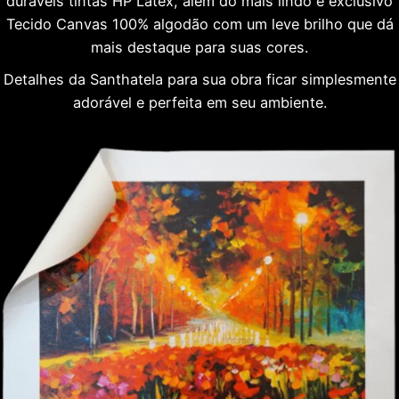
duráveis tintas HP Látex, além do mais lindo e exclusivo
Tecido Canvas 100% algodão com um leve brilho que dá
mais destaque para suas cores.
Detalhes da Santhatela para sua obra ficar simplesmente
adorável e perfeita em seu ambiente.