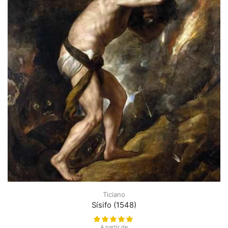
Ticiano
Sísifo (1548)
A partir de