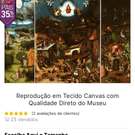
Reprodução em Tecido Canvas com
Qualidade Direto do Museu
(
2
avaliações de clientes)
25
Vendidos
Tamanho