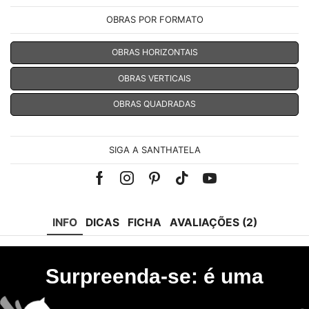
OBRAS POR FORMATO
OBRAS HORIZONTAIS
OBRAS VERTICAIS
OBRAS QUADRADAS
SIGA A SANTHATELA
Facebook
Instagram
Pinterest
Tik-
Youtube
tok
INFO
DICAS
FICHA
AVALIAÇÕES (2)
Surpreenda-se: é uma