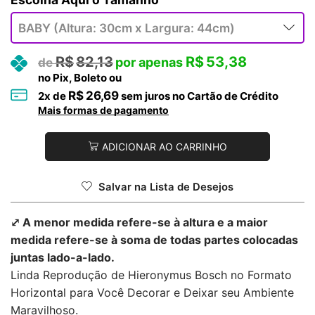
R$
82,13
R$
53,38
no Pix, Boleto ou
R$
26,69
2
x de
sem juros no Cartão de Crédito
Mais formas de pagamento
ADICIONAR AO CARRINHO
Salvar na Lista de Desejos
⤢ A menor medida refere-se à altura e a maior
medida refere-se à soma de todas partes colocadas
juntas lado-a-lado.
Linda Reprodução de Hieronymus Bosch no Formato
Horizontal para Você Decorar e Deixar seu Ambiente
Maravilhoso.