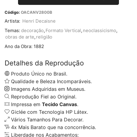
Código:
OACANV2800B
Artista:
Henri Decaisne
Temas:
decoração
,
Formato Vertical
,
neoclassicismo
,
obras de arte
,
religião
Ano da Obra:
1882
Detalhes da Reprodução
Produto Único no Brasil.
Qualidade e Beleza Incomparáveis.
Imagens Adquiridas em Museus.
Reprodução Fiel ao Original.
Impressa em
Tecido Canvas
.
Giclée com Tecnologia HP Látex.
Vários Tamanhos Para Decorar.
4x Mais Barato que na concorrência.
Liberdade nos Acabamentos: