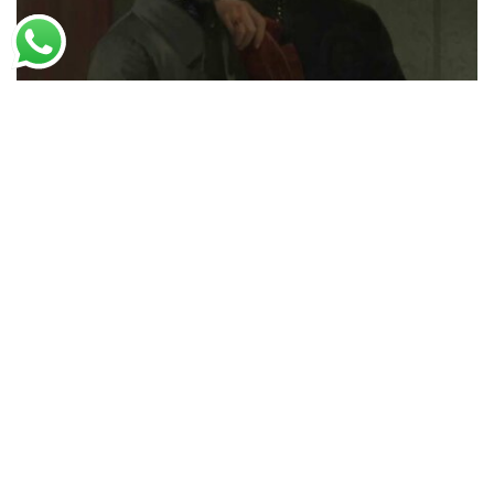
Jean-Hippolyte Flandrin