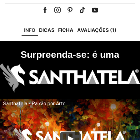
Facebook
Instagram
Pinterest
Tik-
Youtube
tok
INFO
DICAS
FICHA
AVALIAÇÕES (1)
Surpreenda-se: é uma
Santhatela - Paixão por Arte