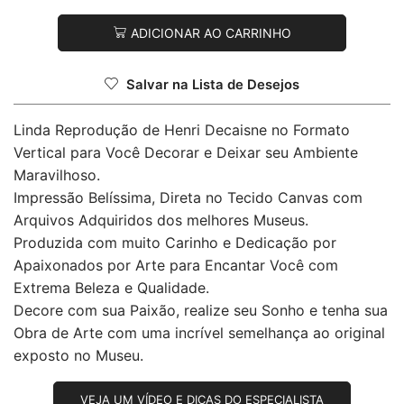
ADICIONAR AO CARRINHO
Salvar na Lista de Desejos
Linda Reprodução de Henri Decaisne no Formato
Vertical para Você Decorar e Deixar seu Ambiente
Maravilhoso.
Impressão Belíssima, Direta no Tecido Canvas com
Arquivos Adquiridos dos melhores Museus.
Produzida com muito Carinho e Dedicação por
Apaixonados por Arte para Encantar Você com
Extrema Beleza e Qualidade.
Decore com sua Paixão, realize seu Sonho e tenha sua
Obra de Arte com uma incrível semelhança ao original
exposto no Museu.
VEJA UM VÍDEO E DICAS DO ESPECIALISTA