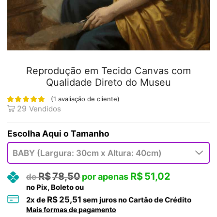
Reprodução em Tecido Canvas com
Qualidade Direto do Museu
(
1
avaliação de cliente)
29
Vendidos
Tamanho
R$
78,50
R$
51,02
no Pix, Boleto ou
R$
25,51
2
x de
sem juros no Cartão de Crédito
Mais formas de pagamento