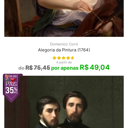
Domenico Corvi
Alegoria da Pintura (1764)
A partir de
R$
49,04
R$
75,45