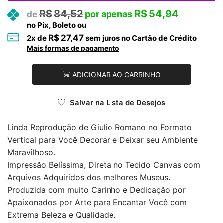
R$
84,52
R$
54,94
no Pix, Boleto ou
R$
27,47
2
x de
sem juros no Cartão de Crédito
Mais formas de pagamento
ADICIONAR AO CARRINHO
Salvar na Lista de Desejos
Linda Reprodução de Giulio Romano no Formato
Vertical para Você Decorar e Deixar seu Ambiente
Maravilhoso.
Impressão Belíssima, Direta no Tecido Canvas com
Arquivos Adquiridos dos melhores Museus.
Produzida com muito Carinho e Dedicação por
Apaixonados por Arte para Encantar Você com
Extrema Beleza e Qualidade.