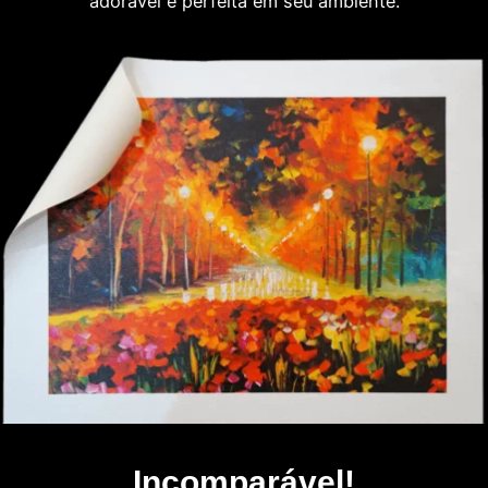
adorável e perfeita em seu ambiente.
Incomparável!