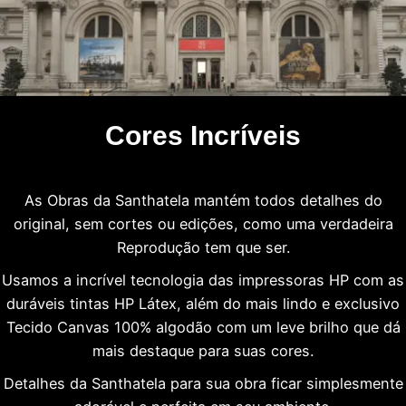
Cores Incríveis
As Obras da Santhatela mantém todos detalhes do
original, sem cortes ou edições, como uma verdadeira
Reprodução tem que ser.
Usamos a incrível tecnologia das impressoras HP com as
duráveis tintas HP Látex, além do mais lindo e exclusivo
Tecido Canvas 100% algodão com um leve brilho que dá
mais destaque para suas cores.
Detalhes da Santhatela para sua obra ficar simplesmente