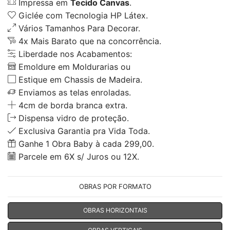
Impressa em
Tecido Canvas
.
Giclée com Tecnologia HP Látex.
Vários Tamanhos Para Decorar.
4x Mais Barato que na concorrência.
Liberdade nos Acabamentos:
Emoldure em Moldurarias ou
Estique em Chassis de Madeira.
Enviamos as telas enroladas.
4cm de borda branca extra.
Dispensa vidro de proteção.
Exclusiva Garantia pra Vida Toda.
Ganhe 1 Obra Baby à cada 299,00.
Parcele em 6X s/ Juros ou 12X.
OBRAS POR FORMATO
OBRAS HORIZONTAIS
OBRAS VERTICAIS