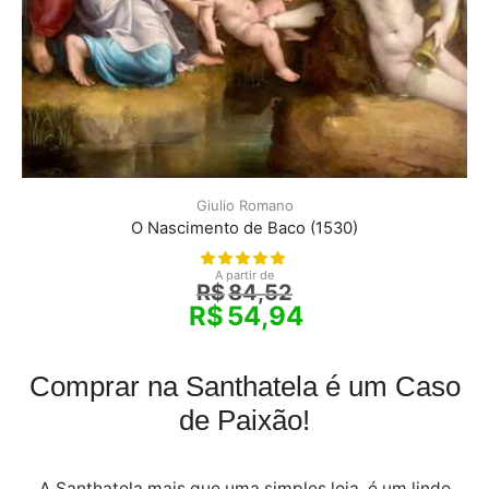
Giulio Romano
O Nascimento de Baco (1530)
A partir de
R$
84,52
R$
54,94
Comprar na Santhatela é um Caso
de Paixão!
A Santhatela mais que uma simples loja, é um lindo