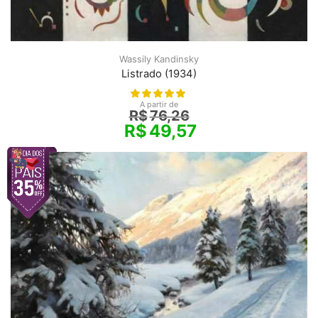
Wassily Kandinsky
Listrado (1934)
A partir de
R$
76,26
R$
49,57