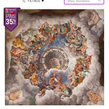
FILTROS ▼