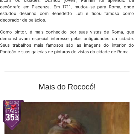
locais ou cidades. Quando jovem, Pannini foi aprendiz de
cenógrafo em Piacenza. Em 1711, mudou-se para Roma, onde
estudou desenho com Benedetto Luti e ficou famoso como
decorador de palácios.
Como pintor, é mais conhecido por suas vistas de Roma, que
demonstravam especial interesse pelas antiguidades da cidade.
Seus trabalhos mais famosos são as imagens do interior do
Panteão e suas galerias de pinturas de vistas da cidade de Roma.
Mais do Rococó!