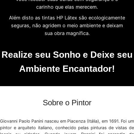
carinho que elas merecem.
Além disto as tintas HP Látex são ecologicamente
seguras, não agridem o meio ambiente e deixam
sua obra magnífica.
Realize seu Sonho e Deixe seu
Ambiente Encantador!
Sobre o Pintor
Giovanni Paolo Panini nasceu em Piacenza (Itália), em 1691. Foi um
pintor e arquiteto italiano, conhecido pelas pinturas de vistas de