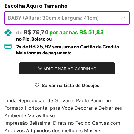
Tamanho
R$
79,74
R$
51,83
no Pix, Boleto ou
R$
25,92
2
x de
sem juros no Cartão de Crédito
Mais formas de pagamento
ADICIONAR AO CARRINHO
Salvar na Lista de Desejos
Linda Reprodução de Giovanni Paolo Panini no
Formato Horizontal para Você Decorar e Deixar seu
Ambiente Maravilhoso.
Impressão Belíssima, Direta no Tecido Canvas com
Arquivos Adquiridos dos melhores Museus.