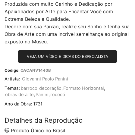
Produzida com muito Carinho e Dedicação por
Apaixonados por Arte para Encantar Você com
Extrema Beleza e Qualidade.
Decore com sua Paixão, realize seu Sonho e tenha sua
Obra de Arte com uma incrível semelhança ao original
exposto no Museu.
VEJA UM VÍDEO E DICAS DO ESPECIALISTA
Código:
OACANV1440B
Artista:
Giovanni Paolo Panini
Temas:
barroco
,
decoração
,
Formato Horizontal
,
obras de arte
,
Panini
,
rococó
Ano da Obra:
1731
Detalhes da Reprodução
Produto Único no Brasil.