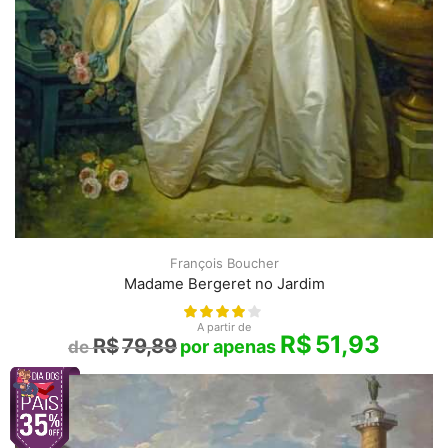
François Boucher
Madame Bergeret no Jardim
A partir de
R$
51,93
R$
79,89