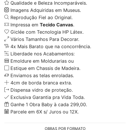
Qualidade e Beleza Incomparáveis.
Imagens Adquiridas em Museus.
Reprodução Fiel ao Original.
Impressa em
Tecido Canvas
.
Giclée com Tecnologia HP Látex.
Vários Tamanhos Para Decorar.
4x Mais Barato que na concorrência.
Liberdade nos Acabamentos:
Emoldure em Moldurarias ou
Estique em Chassis de Madeira.
Enviamos as telas enroladas.
4cm de borda branca extra.
Dispensa vidro de proteção.
Exclusiva Garantia pra Vida Toda.
Ganhe 1 Obra Baby à cada 299,00.
Parcele em 6X s/ Juros ou 12X.
OBRAS POR FORMATO