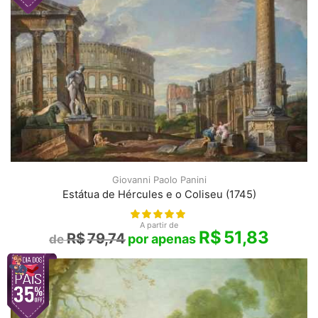
Giovanni Paolo Panini
Estátua de Hércules e o Coliseu (1745)
A partir de
R$
51,83
R$
79,74