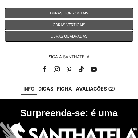
OBRAS HORIZONTAIS
OBRAS VERTICAIS
OBRAS QUADRADAS
SIGA A SANTHATELA
Facebook
Instagram
Pinterest
Tik-
Youtube
tok
INFO
DICAS
FICHA
AVALIAÇÕES (2)
Surpreenda-se: é uma