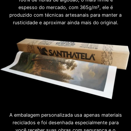
espesso do mercado, com 365g/m², ele é
produzido com técnicas artesanais para manter a
rusticidade e aproximar ainda mais do original.
A embalagem personalizada usa apenas materiais
reciclados e foi desenhada especialmente para
você receber suas obras com segurança e o