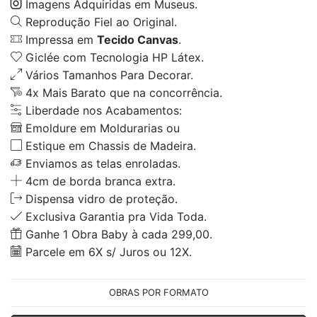
Imagens Adquiridas em Museus.
Reprodução Fiel ao Original.
Impressa em
Tecido Canvas
.
Giclée com Tecnologia HP Látex.
Vários Tamanhos Para Decorar.
4x Mais Barato que na concorrência.
Liberdade nos Acabamentos:
Emoldure em Moldurarias ou
Estique em Chassis de Madeira.
Enviamos as telas enroladas.
4cm de borda branca extra.
Dispensa vidro de proteção.
Exclusiva Garantia pra Vida Toda.
Ganhe 1 Obra Baby à cada 299,00.
Parcele em 6X s/ Juros ou 12X.
OBRAS POR FORMATO