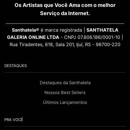
Os Artistas que Você Ama com o melhor
Serviço da Internet.
Santhatela®
é marca registrada |
SANTHATELA
GALERIA ONLINE LTDA
- CNPJ 07.806.186/0001-10 |
Rua Tiradentes, 618, Sala 201, Ijuí, RS - 98700-220
DESTAQUES
Destaques da Santhatela
Nossos Best Sellers
Últimos Lançamentos
PRA VOCÊ