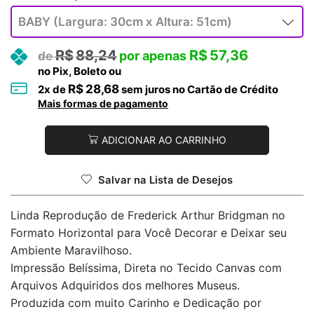
R$
88,24
R$
57,36
no Pix, Boleto ou
R$
28,68
2
x de
sem juros no Cartão de Crédito
Mais formas de pagamento
ADICIONAR AO CARRINHO
Salvar na Lista de Desejos
Linda Reprodução de Frederick Arthur Bridgman no
Formato Horizontal para Você Decorar e Deixar seu
Ambiente Maravilhoso.
Impressão Belíssima, Direta no Tecido Canvas com
Arquivos Adquiridos dos melhores Museus.
Produzida com muito Carinho e Dedicação por