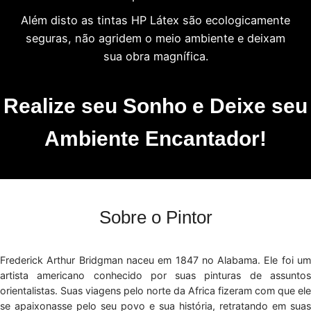
Além disto as tintas HP Látex são ecologicamente
seguras, não agridem o meio ambiente e deixam
sua obra magnífica.
Realize seu Sonho e Deixe seu
Ambiente Encantador!
Sobre o Pintor
Frederick Arthur Bridgman naceu em 1847 no Alabama. Ele foi um
artista americano conhecido por suas pinturas de assuntos
orientalistas. Suas viagens pelo norte da Africa fizeram com que ele
se apaixonasse pelo seu povo e sua história, retratando em suas