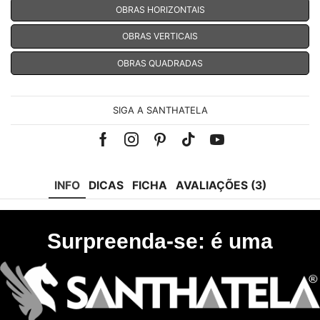
OBRAS HORIZONTAIS
OBRAS VERTICAIS
OBRAS QUADRADAS
SIGA A SANTHATELA
Facebook
Instagram
Pinterest
Tik-
Youtube
tok
INFO
DICAS
FICHA
AVALIAÇÕES (3)
Surpreenda-se: é uma