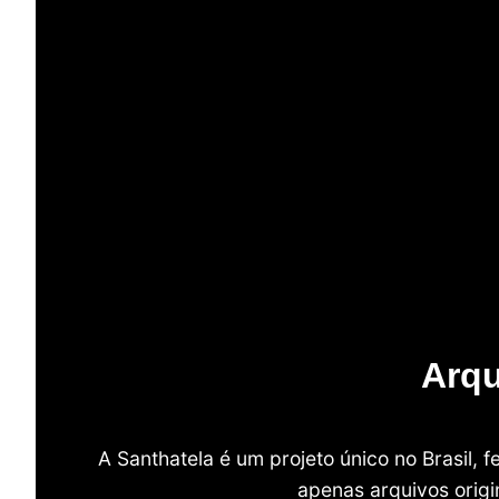
Arqu
A Santhatela é um projeto único no Brasil,
apenas arquivos origi