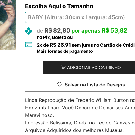
Tamanho
R$
82,80
R$
53,82
no Pix, Boleto ou
R$
26,91
2
x de
sem juros no Cartão de Crédi
Mais formas de pagamento
ADICIONAR AO CARRINHO
Salvar na Lista de Desejos
Linda Reprodução de Frederic William Burton n
Horizontal para Você Decorar e Deixar seu Amb
Maravilhoso.
Impressão Belíssima, Direta no Tecido Canvas 
Arquivos Adquiridos dos melhores Museus.