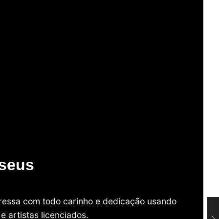
useus
mpressa com todo carinho e dedicação usando
 artistas licenciados.