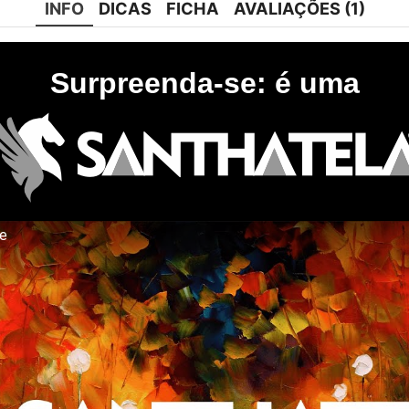
INFO
DICAS
FICHA
AVALIAÇÕES (1)
Surpreenda-se: é uma
te