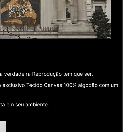
ma verdadeira Reprodução tem que ser.
o e exclusivo Tecido Canvas 100% algodão com um
ita em seu ambiente.