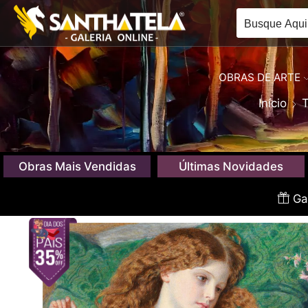
OBRAS DE ARTE
Início
T
Obras Mais Vendidas
Últimas Novidades
Gan