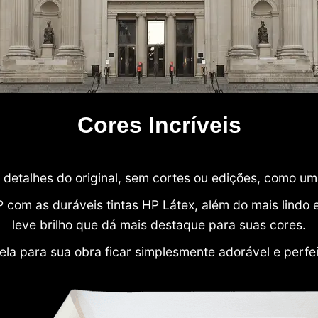
Cores Incríveis
detalhes do original, sem cortes ou edições, como u
P com as duráveis tintas HP Látex, além do mais lind
leve brilho que dá mais destaque para suas cores.
ela para sua obra ficar simplesmente adorável e perfe