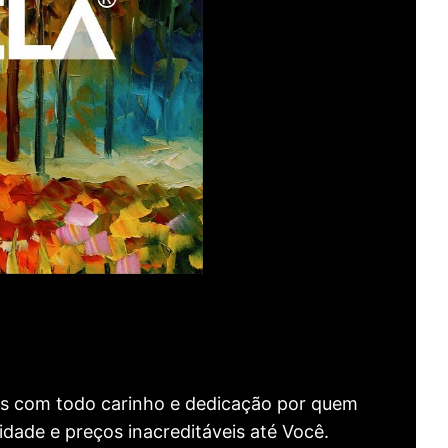
as com todo carinho e dedicação por quem
idade e preços inacreditáveis até Você.