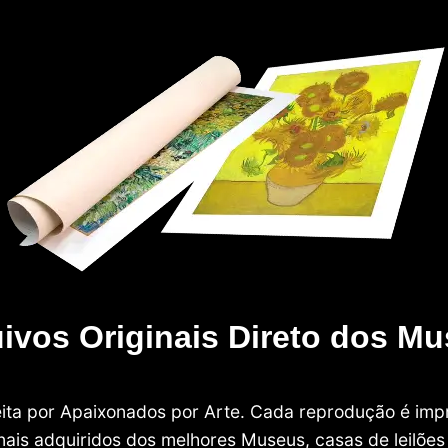
ivos Originais Direto dos M
 feita por Apaixonados por Arte. Cada reprodução é i
nais adquiridos dos melhores Museus, casas de leilões e