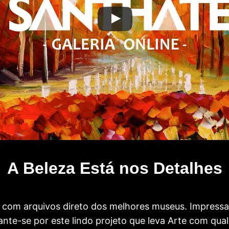
A Beleza Está nos Detalhes
com arquivos direto dos melhores museus. Impress
te-se por este lindo projeto que leva Arte com qual