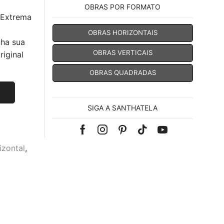
OBRAS POR FORMATO
 Extrema
OBRAS HORIZONTAIS
nha sua
OBRAS VERTICAIS
iginal
OBRAS QUADRADAS
SIGA A SANTHATELA
Facebook
Instagram
Pinterest
Tik-
Youtube
izontal
,
tok