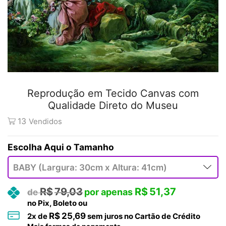
Reprodução em Tecido Canvas com
Qualidade Direto do Museu
13
Vendidos
Tamanho
R$
79,03
R$
51,37
no Pix, Boleto ou
R$
25,69
2
x de
sem juros no Cartão de Crédito