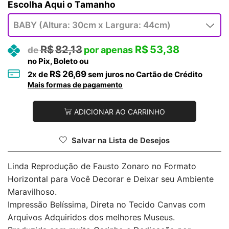
Tamanho
R$
82,13
R$
53,38
no Pix, Boleto ou
R$
26,69
2
x de
sem juros no Cartão de Crédito
Mais formas de pagamento
ADICIONAR AO CARRINHO
Salvar na Lista de Desejos
Linda Reprodução de Fausto Zonaro no Formato
Horizontal para Você Decorar e Deixar seu Ambiente
Maravilhoso.
Impressão Belíssima, Direta no Tecido Canvas com
Arquivos Adquiridos dos melhores Museus.