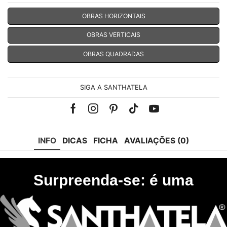
OBRAS HORIZONTAIS
OBRAS VERTICAIS
OBRAS QUADRADAS
SIGA A SANTHATELA
Facebook
Instagram
Pinterest
Tik-
Youtube
tok
INFO
DICAS
FICHA
AVALIAÇÕES (0)
Surpreenda-se: é uma