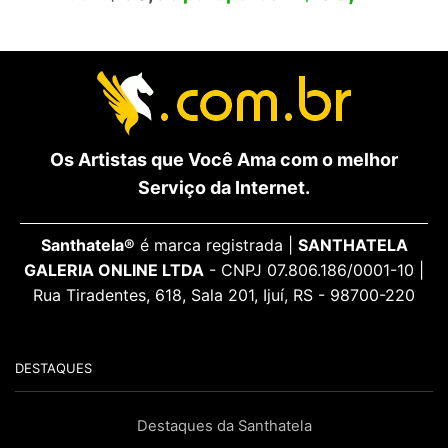
Os Artistas que Você Ama com o melhor
Serviço da Internet.
Santhatela®
é marca registrada |
SANTHATELA
GALERIA ONLINE LTDA
- CNPJ 07.806.186/0001-10 |
Rua Tiradentes, 618, Sala 201, Ijuí, RS - 98700-220
DESTAQUES
Destaques da Santhatela