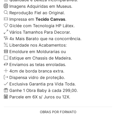
Imagens Adquiridas em Museus.
Reprodução Fiel ao Original.
Impressa em
Tecido Canvas
.
Giclée com Tecnologia HP Látex.
Vários Tamanhos Para Decorar.
4x Mais Barato que na concorrência.
Liberdade nos Acabamentos:
Emoldure em Moldurarias ou
Estique em Chassis de Madeira.
Enviamos as telas enroladas.
4cm de borda branca extra.
Dispensa vidro de proteção.
Exclusiva Garantia pra Vida Toda.
Ganhe 1 Obra Baby à cada 299,00.
Parcele em 6X s/ Juros ou 12X.
OBRAS POR FORMATO