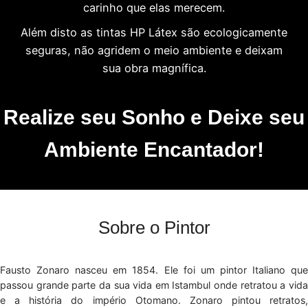
carinho que elas merecem.
Além disto as tintas HP Látex são ecologicamente
seguras, não agridem o meio ambiente e deixam
sua obra magnífica.
Realize seu Sonho e Deixe seu
Ambiente Encantador!
Sobre o Pintor
Fausto Zonaro nasceu em 1854. Ele foi um pintor Italiano que
passou grande parte da sua vida em Istambul onde retratou a vida
e a história do império Otomano. Zonaro pintou retratos,