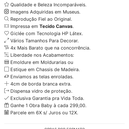
Qualidade e Beleza Incomparáveis.
Imagens Adquiridas em Museus.
Reprodução Fiel ao Original.
Impressa em
Tecido Canvas
.
Giclée com Tecnologia HP Látex.
Vários Tamanhos Para Decorar.
4x Mais Barato que na concorrência.
Liberdade nos Acabamentos:
Emoldure em Moldurarias ou
Estique em Chassis de Madeira.
Enviamos as telas enroladas.
4cm de borda branca extra.
Dispensa vidro de proteção.
Exclusiva Garantia pra Vida Toda.
Ganhe 1 Obra Baby à cada 299,00.
Parcele em 6X s/ Juros ou 12X.