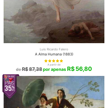
Luis Ricardo Falero
A Alma Humana (1883)
A partir de
R$
56,80
R$
87,38