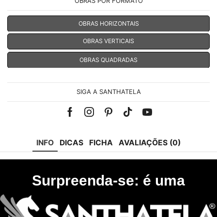
OBRAS POR FORMATO
OBRAS HORIZONTAIS
OBRAS VERTICAIS
OBRAS QUADRADAS
SIGA A SANTHATELA
Facebook
Instagram
Pinterest
Tik-
Youtube
tok
INFO
DICAS
FICHA
AVALIAÇÕES (0)
Surpreenda-se: é uma