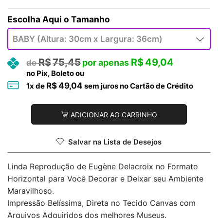
Tamanho
R$
75,45
R$
49,04
no Pix, Boleto ou
R$
49,04
1
x de
sem juros no Cartão de Crédito
ADICIONAR AO CARRINHO
Salvar na Lista de Desejos
Linda Reprodução de Eugène Delacroix no Formato
Horizontal para Você Decorar e Deixar seu Ambiente
Maravilhoso.
Impressão Belíssima, Direta no Tecido Canvas com
Arquivos Adquiridos dos melhores Museus.