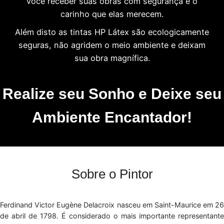
você receber suas obras com segurança e o
carinho que elas merecem.
Além disto as tintas HP Látex são ecologicamente
seguras, não agridem o meio ambiente e deixam
sua obra magnífica.
Realize seu Sonho e Deixe seu
Ambiente Encantador!
Sobre o Pintor
Ferdinand Victor Eugène Delacroix nasceu em Saint-Maurice em 26
de abril de 1798. É considerado o mais importante representante