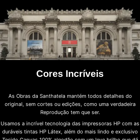
Cores Incríveis
As Obras da Santhatela mantém todos detalhes do
original, sem cortes ou edições, como uma verdadeira
Reprodução tem que ser.
Usamos a incrível tecnologia das impressoras HP com as
duráveis tintas HP Látex, além do mais lindo e exclusivo
Tecido Canvas 100% algodão com um leve brilho que dá