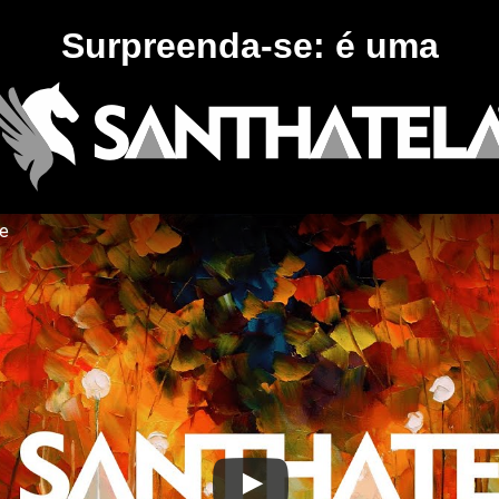
Surpreenda-se: é uma
te