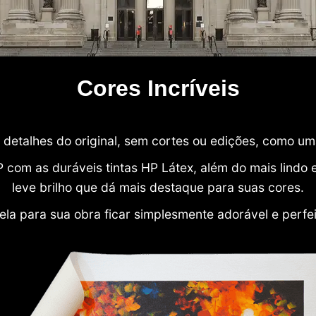
Cores Incríveis
detalhes do original, sem cortes ou edições, como u
P com as duráveis tintas HP Látex, além do mais lind
leve brilho que dá mais destaque para suas cores.
ela para sua obra ficar simplesmente adorável e perfe