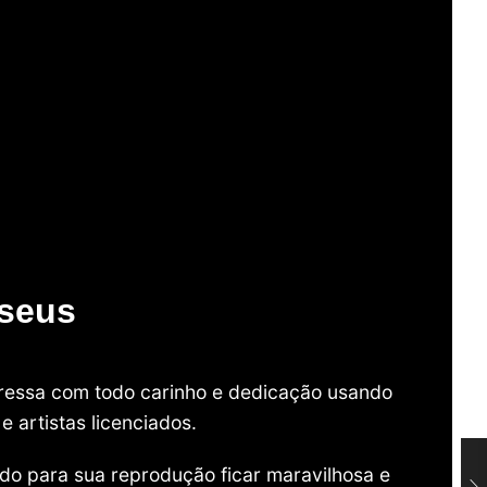
useus
mpressa com todo carinho e dedicação usando
 artistas licenciados.
do para sua reprodução ficar maravilhosa e