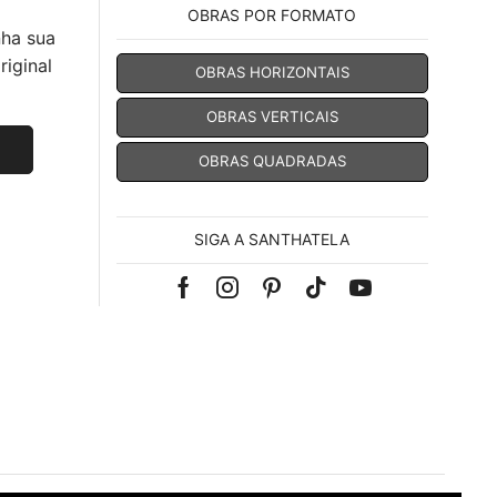
OBRAS POR FORMATO
nha sua
iginal
OBRAS HORIZONTAIS
OBRAS VERTICAIS
OBRAS QUADRADAS
SIGA A SANTHATELA
Facebook
Instagram
Pinterest
Tik-
Youtube
tok