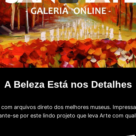
A Beleza Está nos Detalhes
com arquivos direto dos melhores museus. Impress
te-se por este lindo projeto que leva Arte com qual