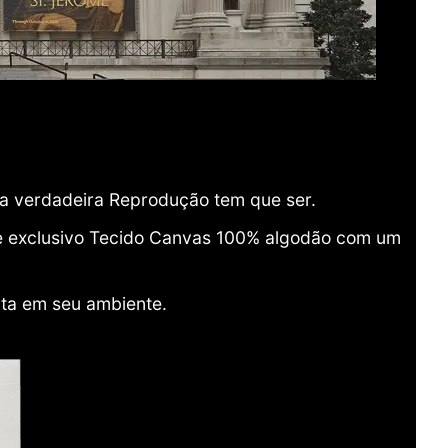
ma verdadeira Reprodução tem que ser.
o e exclusivo Tecido Canvas 100% algodão com um
ita em seu ambiente.