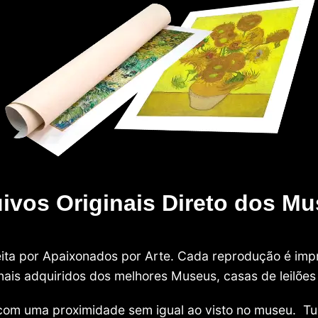
ivos Originais Direto dos M
 feita por Apaixonados por Arte. Cada reprodução é i
nais adquiridos dos melhores Museus, casas de leilões e
com uma proximidade sem igual ao visto no museu. Tu