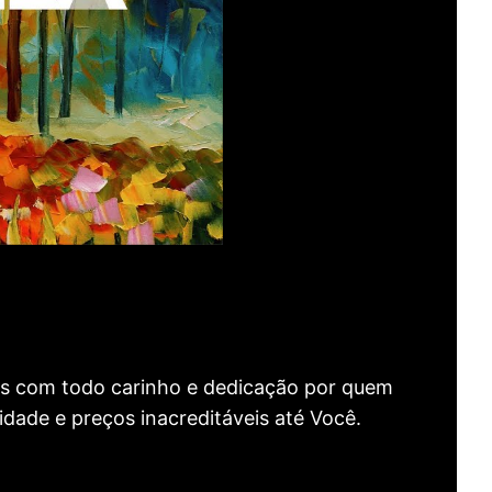
as com todo carinho e dedicação por quem
idade e preços inacreditáveis até Você.