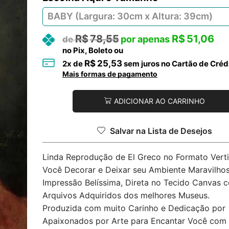
R$
78,55
R$
51,06
no Pix, Boleto ou
R$
25,53
2
x de
sem juros no Cartão de Créd
Mais formas de pagamento
ADICIONAR AO CARRINHO
Salvar na Lista de Desejos
Linda Reprodução de El Greco no Formato Verti
Você Decorar e Deixar seu Ambiente Maravilhos
Impressão Belíssima, Direta no Tecido Canvas 
Arquivos Adquiridos dos melhores Museus.
Produzida com muito Carinho e Dedicação por
Apaixonados por Arte para Encantar Você com