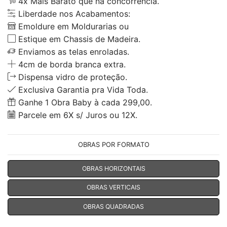
4x Mais Barato que na concorrência.
Liberdade nos Acabamentos:
Emoldure em Moldurarias ou
Estique em Chassis de Madeira.
Enviamos as telas enroladas.
4cm de borda branca extra.
Dispensa vidro de proteção.
Exclusiva Garantia pra Vida Toda.
Ganhe 1 Obra Baby à cada 299,00.
Parcele em 6X s/ Juros ou 12X.
OBRAS POR FORMATO
OBRAS HORIZONTAIS
OBRAS VERTICAIS
OBRAS QUADRADAS