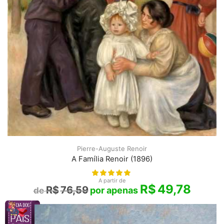
Pierre-Auguste Renoir
A Família Renoir (1896)
A partir de
R$
49,78
R$
76,59