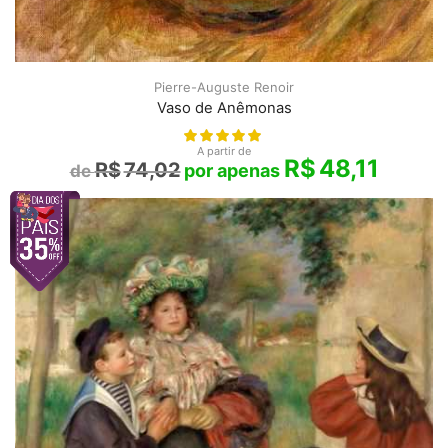
Pierre-Auguste Renoir
Vaso de Anêmonas
A partir de
R$
48,11
R$
74,02