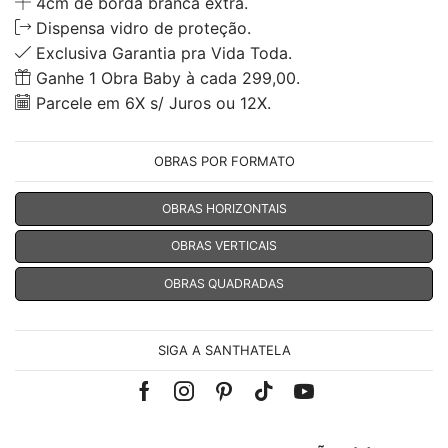
4cm de borda branca extra.
Dispensa vidro de proteção.
Exclusiva Garantia pra Vida Toda.
Ganhe 1 Obra Baby à cada 299,00.
Parcele em 6X s/ Juros ou 12X.
OBRAS POR FORMATO
OBRAS HORIZONTAIS
OBRAS VERTICAIS
OBRAS QUADRADAS
SIGA A SANTHATELA
Facebook
Instagram
Pinterest
Tik-
Youtube
tok