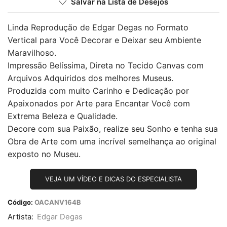
Salvar na Lista de Desejos
Linda Reprodução de Edgar Degas no Formato
Vertical para Você Decorar e Deixar seu Ambiente
Maravilhoso.
Impressão Belíssima, Direta no Tecido Canvas com
Arquivos Adquiridos dos melhores Museus.
Produzida com muito Carinho e Dedicação por
Apaixonados por Arte para Encantar Você com
Extrema Beleza e Qualidade.
Decore com sua Paixão, realize seu Sonho e tenha sua
Obra de Arte com uma incrível semelhança ao original
exposto no Museu.
VEJA UM VÍDEO E DICAS DO ESPECIALISTA
Código:
OACANV164B
Artista:
Edgar Degas