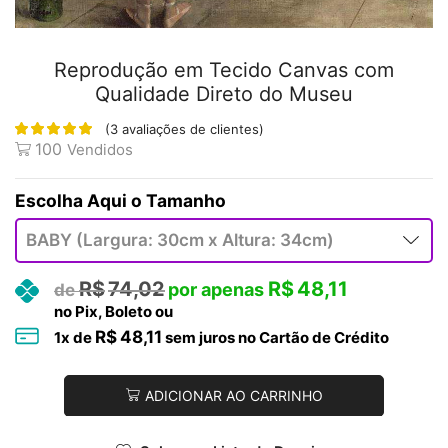
Reprodução em Tecido Canvas com
Qualidade Direto do Museu
(
3
avaliações de clientes)
100
Vendidos
Tamanho
R$
74,02
R$
48,11
no Pix, Boleto ou
R$
48,11
1
x de
sem juros no Cartão de Crédito
ADICIONAR AO CARRINHO