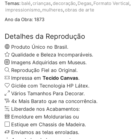
Temas:
balé
,
crianças
,
decoração
,
Degas
,
Formato Vertical
,
impressionismo
,
mulheres
,
obras de arte
Ano da Obra:
1873
Detalhes da Reprodução
Produto Único no Brasil.
Qualidade e Beleza Incomparáveis.
Imagens Adquiridas em Museus.
Reprodução Fiel ao Original.
Impressa em
Tecido Canvas
.
Giclée com Tecnologia HP Látex.
Vários Tamanhos Para Decorar.
4x Mais Barato que na concorrência.
Liberdade nos Acabamentos:
Emoldure em Moldurarias ou
Estique em Chassis de Madeira.
Enviamos as telas enroladas.