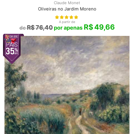
Claude Monet
Oliveiras no Jardim Moreno
A partir de
R$
49,66
R$
76,40